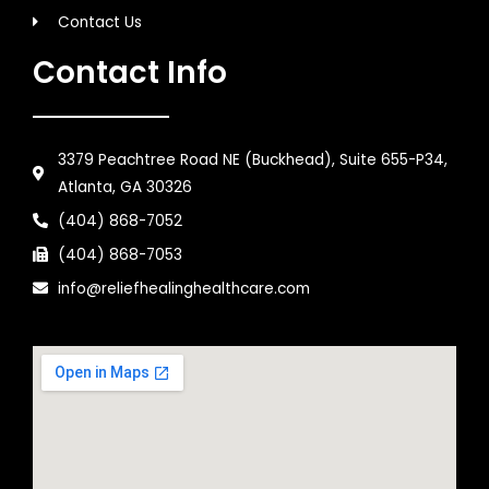
Contact Us
Contact Info
3379 Peachtree Road NE (Buckhead), Suite 655-P34,
Atlanta, GA 30326
(404) 868-7052
(404) 868-7053
info@reliefhealinghealthcare.com