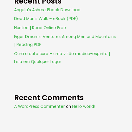
Recent Posts
Angela’s Ashes : Ebook Download
Dead Man’s Walk – eBook (PDF)
Hunted | Read Online Free
Eiger Dreams: Ventures Among Men and Mountains
| Reading PDF
Cura e auto cura – uma visão médico-espírita |
Leia em Qualquer Lugar
Recent Comments
A WordPress Commenter
on
Hello world!