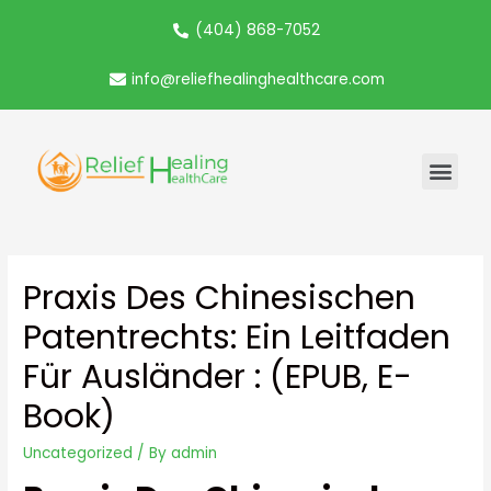
(404) 868-7052
info@reliefhealinghealthcare.com
Praxis Des Chinesischen
Patentrechts: Ein Leitfaden
Für Ausländer : (EPUB, E-
Book)
Uncategorized
/ By
admin