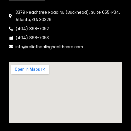
3379 Peachtree Road NE (Buckhead), Suite 655-P34,
Atlanta, GA 30326
(404) 868-7052
(404) 868-7053
info@reliefhealinghealthcare.com