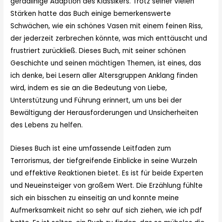
geradlinige Adaption des Klassikers. Trotz seiner vielen
Stärken hatte das Buch einige bemerkenswerte
Schwächen, wie ein schönes Vasen mit einem feinen Riss,
der jederzeit zerbrechen könnte, was mich enttäuscht und
frustriert zurückließ. Dieses Buch, mit seiner schönen
Geschichte und seinen mächtigen Themen, ist eines, das
ich denke, bei Lesern aller Altersgruppen Anklang finden
wird, indem es sie an die Bedeutung von Liebe,
Unterstützung und Führung erinnert, um uns bei der
Bewältigung der Herausforderungen und Unsicherheiten
des Lebens zu helfen.
Dieses Buch ist eine umfassende Leitfaden zum
Terrorismus, der tiefgreifende Einblicke in seine Wurzeln
und effektive Reaktionen bietet. Es ist für beide Experten
und Neueinsteiger von großem Wert. Die Erzählung fühlte
sich ein bisschen zu einseitig an und konnte meine
Aufmerksamkeit nicht so sehr auf sich ziehen, wie ich pdf