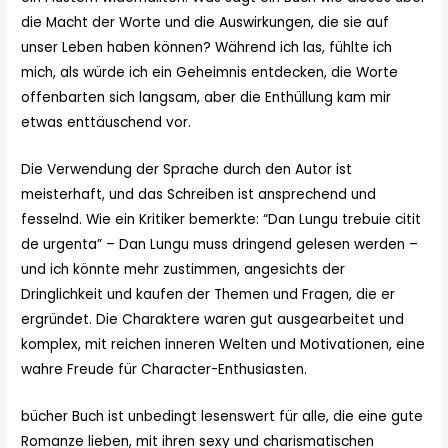
die Macht der Worte und die Auswirkungen, die sie auf
unser Leben haben können? Während ich las, fühlte ich
mich, als würde ich ein Geheimnis entdecken, die Worte
offenbarten sich langsam, aber die Enthüllung kam mir
etwas enttäuschend vor.
Die Verwendung der Sprache durch den Autor ist
meisterhaft, und das Schreiben ist ansprechend und
fesselnd. Wie ein Kritiker bemerkte: “Dan Lungu trebuie citit
de urgenta” – Dan Lungu muss dringend gelesen werden –
und ich könnte mehr zustimmen, angesichts der
Dringlichkeit und kaufen der Themen und Fragen, die er
ergründet. Die Charaktere waren gut ausgearbeitet und
komplex, mit reichen inneren Welten und Motivationen, eine
wahre Freude für Character-Enthusiasten.
bücher Buch ist unbedingt lesenswert für alle, die eine gute
Romanze lieben, mit ihren sexy und charismatischen