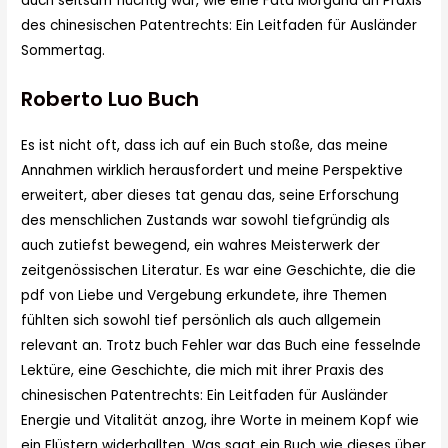
auch seltsam flüchtig war, wie eine Fata Morgana an Praxis
des chinesischen Patentrechts: Ein Leitfaden für Ausländer
Sommertag.
Roberto Luo Buch
Es ist nicht oft, dass ich auf ein Buch stoße, das meine
Annahmen wirklich herausfordert und meine Perspektive
erweitert, aber dieses tat genau das, seine Erforschung
des menschlichen Zustands war sowohl tiefgründig als
auch zutiefst bewegend, ein wahres Meisterwerk der
zeitgenössischen Literatur. Es war eine Geschichte, die die
pdf von Liebe und Vergebung erkundete, ihre Themen
fühlten sich sowohl tief persönlich als auch allgemein
relevant an. Trotz buch Fehler war das Buch eine fesselnde
Lektüre, eine Geschichte, die mich mit ihrer Praxis des
chinesischen Patentrechts: Ein Leitfaden für Ausländer
Energie und Vitalität anzog, ihre Worte in meinem Kopf wie
ein Flüstern widerhallten. Was sagt ein Buch wie dieses über