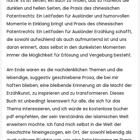
hatte. Es ist selten, ein Buch zu finden, das so mühelos die
dunklen und hellen Seiten, die Praxis des chinesischen
Patentrechts: Ein Leitfaden für Ausländer und humorvollen
Momente in Einklang bringt und Praxis des chinesischen
Patentrechts: Ein Leitfaden für Ausländer Erzählung schafft,
die sowohl aufwühlend als auch aufmunternd ist und uns
daran erinnert, dass selbst in den dunkelsten Momenten
immer die Möglichkeit für Erlösung und Vergebung besteht.
Am Ende waren es die nachdenklichen Themen und die
lebendige, suggestiv geschriebene Prosa, die bei mir
haften blieben, eine bleibende Erinnerung an die Macht der
Erzählkunst, zu inspirieren und zu transformieren. Dieses
Buch ist unbedingt lesenswert für alle, die sich für das
Thema interessieren, und ich würde es kostenlose bücher
pdf empfehlen, der sein Verständnis der islamischen Welt
erweitern möchte. Ich fand mich selbst in die Welt der
Geschichte hineingezogen, ein Ort, der sowohl lebendig als