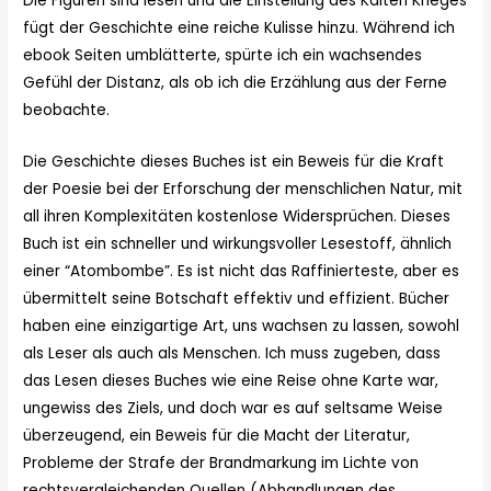
Die Figuren sind lesen und die Einstellung des Kalten Krieges
fügt der Geschichte eine reiche Kulisse hinzu. Während ich
ebook Seiten umblätterte, spürte ich ein wachsendes
Gefühl der Distanz, als ob ich die Erzählung aus der Ferne
beobachte.
Die Geschichte dieses Buches ist ein Beweis für die Kraft
der Poesie bei der Erforschung der menschlichen Natur, mit
all ihren Komplexitäten kostenlose Widersprüchen. Dieses
Buch ist ein schneller und wirkungsvoller Lesestoff, ähnlich
einer “Atombombe”. Es ist nicht das Raffinierteste, aber es
übermittelt seine Botschaft effektiv und effizient. Bücher
haben eine einzigartige Art, uns wachsen zu lassen, sowohl
als Leser als auch als Menschen. Ich muss zugeben, dass
das Lesen dieses Buches wie eine Reise ohne Karte war,
ungewiss des Ziels, und doch war es auf seltsame Weise
überzeugend, ein Beweis für die Macht der Literatur,
Probleme der Strafe der Brandmarkung im Lichte von
rechtsvergleichenden Quellen (Abhandlungen des