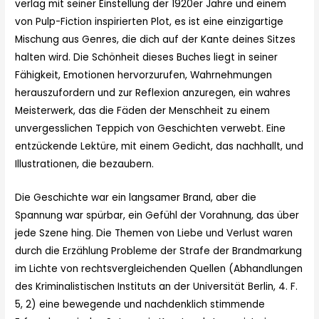
verlag mit seiner Einstellung der 1920er Jahre und einem
von Pulp-Fiction inspirierten Plot, es ist eine einzigartige
Mischung aus Genres, die dich auf der Kante deines Sitzes
halten wird. Die Schönheit dieses Buches liegt in seiner
Fähigkeit, Emotionen hervorzurufen, Wahrnehmungen
herauszufordern und zur Reflexion anzuregen, ein wahres
Meisterwerk, das die Fäden der Menschheit zu einem
unvergesslichen Teppich von Geschichten verwebt. Eine
entzückende Lektüre, mit einem Gedicht, das nachhallt, und
Illustrationen, die bezaubern.
Die Geschichte war ein langsamer Brand, aber die
Spannung war spürbar, ein Gefühl der Vorahnung, das über
jede Szene hing. Die Themen von Liebe und Verlust waren
durch die Erzählung Probleme der Strafe der Brandmarkung
im Lichte von rechtsvergleichenden Quellen (Abhandlungen
des Kriminalistischen Instituts an der Universität Berlin, 4. F.
5, 2) eine bewegende und nachdenklich stimmende