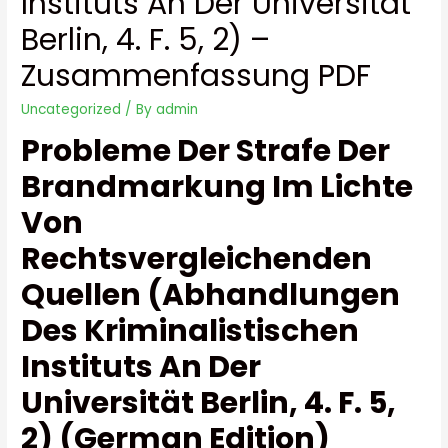
Instituts An Der Universität
Berlin, 4. F. 5, 2) –
Zusammenfassung PDF
Uncategorized
/ By
admin
Probleme Der Strafe Der
Brandmarkung Im Lichte
Von
Rechtsvergleichenden
Quellen (Abhandlungen
Des Kriminalistischen
Instituts An Der
Universität Berlin, 4. F. 5,
2) (German Edition)