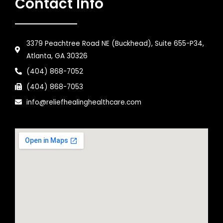
Contact Info
3379 Peachtree Road NE (Buckhead), Suite 655-P34,
Atlanta, GA 30326
(404) 868-7052
(404) 868-7053
info@reliefhealinghealthcare.com