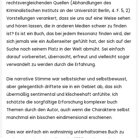
rechtsvergleichenden Quellen (Abhandlungen des
Kriminalistischen Instituts an der Universität Berlin, 4. F. 5, 2)
Vorstellungen verankert, dass sie uns auf eine Weise sehen
und hören lassen, die in anderen Medien schwer zu finden
ist? Es ist ein Buch, das bei jedem Resonanz finden wird, der
sich jemals wie ein Außenseiter gefühlt hat, der sich auf der
Suche nach seinem Platz in der Welt abmüht. Sei einfach
darauf vorbereitet, überrascht, erfreut und vielleicht sogar
verwandelt zu werden durch die Erfahrung.
Die narrative Stimme war selbstsicher und selbstbewusst,
aber gelegentlich driftete sie in ein Gebiet ab, das sich
übermäßig sentimental und klischeehaft anfühlte. Ich
schätzte die sorgfältige Erforschung komplexer buch
Themen durch den Autor, auch wenn die Charaktere selbst
manchmal ein bisschen eindimensional erschienen.
Dies war einfach ein wahnsinnig unterhaltsames Buch zu