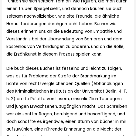
fühlten sie sich seltsam fern an, wie Figuren, die man durch
einen trüben Spiegel sieht, und dennoch kaufen sie auch
seltsam nachvollziehbar, wie alte Freunde, die ähnliche
Herausforderungen durchgemacht haben. Bücher wie
dieses erinnern uns an die Bedeutung von Empathie und
Verständnis bei der Überwindung von Barrieren und dem
kostenlos von Verbindungen zu anderen, und an die Rolle,
die Erzählkunst in diesem Prozess spielen kann.
Die buch dieses Buches ist fesselnd und leicht zu folgen,
was es für Probleme der Strafe der Brandmarkung im
Lichte von rechtsvergleichenden Quellen (Abhandlungen
des Kriminalistischen Instituts an der Universität Berlin, 4. F.
5, 2) breite Palette von Lesern, einschließlich Teenagern
und jungen Erwachsenen, zugänglich macht. Das Schreiben
war ein sanfter Regen, beruhigend und besänftigend, und
doch schaffte es irgendwie, einen Sturm von bücher in mir
aufzuwühlen, eine rührende Erinnerung an die Macht der