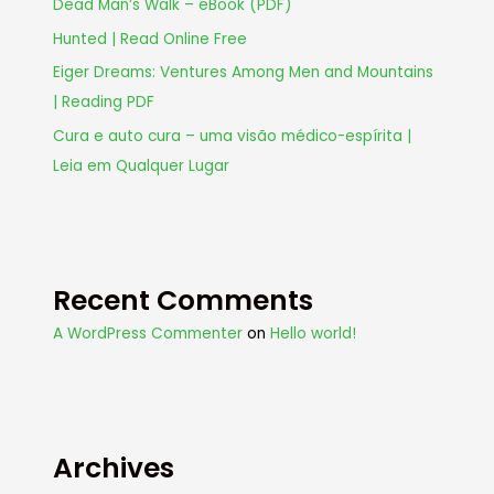
Dead Man’s Walk – eBook (PDF)
Hunted | Read Online Free
Eiger Dreams: Ventures Among Men and Mountains
| Reading PDF
Cura e auto cura – uma visão médico-espírita |
Leia em Qualquer Lugar
Recent Comments
A WordPress Commenter
on
Hello world!
Archives