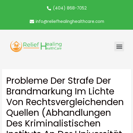
(404) 868-7052
info@reliefhealinghealthcare.com
Probleme Der Strafe Der
Brandmarkung Im Lichte
Von Rechtsvergleichenden
Quellen (Abhandlungen
Des Kriminalistischen