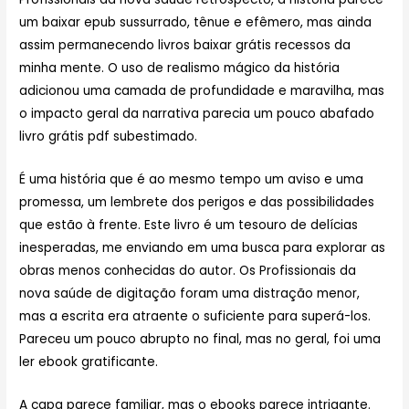
um baixar epub sussurrado, tênue e efêmero, mas ainda
assim permanecendo livros baixar grátis recessos da
minha mente. O uso de realismo mágico da história
adicionou uma camada de profundidade e maravilha, mas
o impacto geral da narrativa parecia um pouco abafado
livro grátis pdf subestimado.
É uma história que é ao mesmo tempo um aviso e uma
promessa, um lembrete dos perigos e das possibilidades
que estão à frente. Este livro é um tesouro de delícias
inesperadas, me enviando em uma busca para explorar as
obras menos conhecidas do autor. Os Profissionais da
nova saúde de digitação foram uma distração menor,
mas a escrita era atraente o suficiente para superá-los.
Pareceu um pouco abrupto no final, mas no geral, foi uma
ler ebook gratificante.
A capa parece familiar, mas o ebooks parece intrigante.