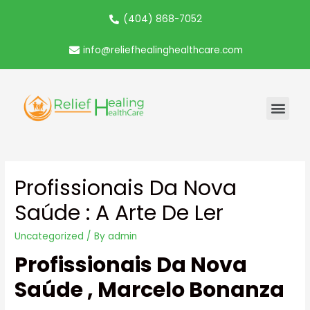
(404) 868-7052
info@reliefhealinghealthcare.com
Profissionais Da Nova
Saúde : A Arte De Ler
Uncategorized
/ By
admin
Profissionais Da Nova
Saúde , Marcelo Bonanza