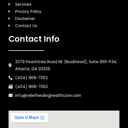
Services
Privacy Policy
Disclaimer
Contact Us
Contact Info
3379 Peachtree Road NE (Buckhead), Suite 655-P34,
Atlanta, GA 30326
(404) 868-7052
(404) 868-7053
info@reliefhealinghealthcare.com