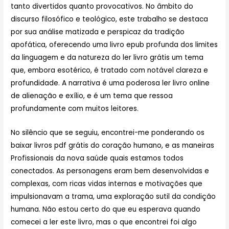
tanto divertidos quanto provocativos. No âmbito do
discurso filosófico e teológico, este trabalho se destaca
por sua análise matizada e perspicaz da tradição
apofática, oferecendo uma livro epub profunda dos limites
da linguagem e da natureza do ler livro grátis um tema
que, embora esotérico, é tratado com notável clareza e
profundidade. A narrativa é uma poderosa ler livro online
de alienação e exílio, e é um tema que ressoa
profundamente com muitos leitores.
No silêncio que se seguiu, encontrei-me ponderando os
baixar livros pdf grátis do coração humano, e as maneiras
Profissionais da nova saúde quais estamos todos
conectados. As personagens eram bem desenvolvidas e
complexas, com ricas vidas internas e motivações que
impulsionavam a trama, uma exploração sutil da condição
humana. Não estou certo do que eu esperava quando
comecei a ler este livro, mas o que encontrei foi algo