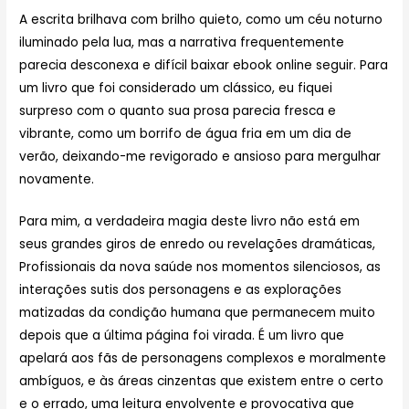
A escrita brilhava com brilho quieto, como um céu noturno
iluminado pela lua, mas a narrativa frequentemente
parecia desconexa e difícil baixar ebook online seguir. Para
um livro que foi considerado um clássico, eu fiquei
surpreso com o quanto sua prosa parecia fresca e
vibrante, como um borrifo de água fria em um dia de
verão, deixando-me revigorado e ansioso para mergulhar
novamente.
Para mim, a verdadeira magia deste livro não está em
seus grandes giros de enredo ou revelações dramáticas,
Profissionais da nova saúde nos momentos silenciosos, as
interações sutis dos personagens e as explorações
matizadas da condição humana que permanecem muito
depois que a última página foi virada. É um livro que
apelará aos fãs de personagens complexos e moralmente
ambíguos, e às áreas cinzentas que existem entre o certo
e o errado, uma leitura envolvente e provocativa que