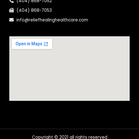
(404) 868-7052
(404) 868-7053
info@reliefhealinghealthcare.com
Copyright © 2021 all rights reserved