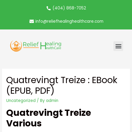
(404) 868-7052
info@reliefhealinghealthcare.com
Quatrevingt Treize : EBook
(EPUB, PDF)
Uncategorized
/ By
admin
Quatrevingt Treize
Various