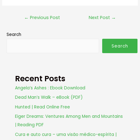
←
Previous Post
Next Post
→
Search
Search
Recent Posts
Angela’s Ashes : Ebook Download
Dead Man’s Walk – eBook (PDF)
Hunted | Read Online Free
Eiger Dreams: Ventures Among Men and Mountains
| Reading PDF
Cura e auto cura – uma visão médico-espírita |