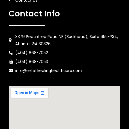
Contact Us
Contact Info
3379 Peachtree Road NE (Buckhead), Suite 655-P34,
Atlanta, GA 30326
(404) 868-7052
(404) 868-7053
info@reliefhealinghealthcare.com