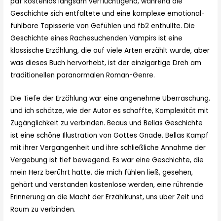
pdf kostenlos langsam verflüchtigend, während die
Geschichte sich entfaltete und eine komplexe emotional-
fühlbare Tapisserie von Gefühlen und fb2 enthüllte. Die
Geschichte eines Rachesuchenden Vampirs ist eine
klassische Erzählung, die auf viele Arten erzählt wurde, aber
was dieses Buch hervorhebt, ist der einzigartige Dreh am
traditionellen paranormalen Roman-Genre.
Die Tiefe der Erzählung war eine angenehme Überraschung,
und ich schätze, wie der Autor es schaffte, Komplexität mit
Zugänglichkeit zu verbinden. Beaus und Bellas Geschichte
ist eine schöne Illustration von Gottes Gnade. Bellas Kampf
mit ihrer Vergangenheit und ihre schließliche Annahme der
Vergebung ist tief bewegend. Es war eine Geschichte, die
mein Herz berührt hatte, die mich fühlen ließ, gesehen,
gehört und verstanden kostenlose werden, eine rührende
Erinnerung an die Macht der Erzählkunst, uns über Zeit und
Raum zu verbinden.