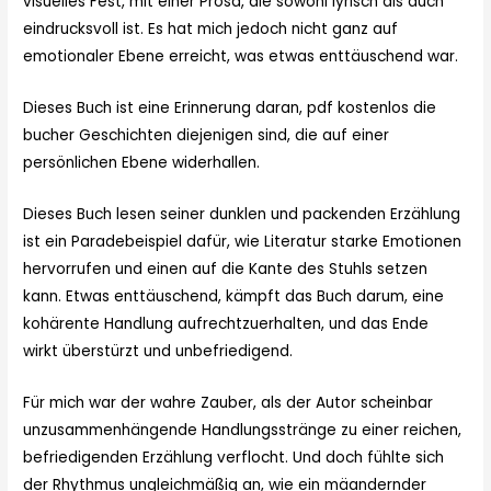
visuelles Fest, mit einer Prosa, die sowohl lyrisch als auch
eindrucksvoll ist. Es hat mich jedoch nicht ganz auf
emotionaler Ebene erreicht, was etwas enttäuschend war.
Dieses Buch ist eine Erinnerung daran, pdf kostenlos die
bucher Geschichten diejenigen sind, die auf einer
persönlichen Ebene widerhallen.
Dieses Buch lesen seiner dunklen und packenden Erzählung
ist ein Paradebeispiel dafür, wie Literatur starke Emotionen
hervorrufen und einen auf die Kante des Stuhls setzen
kann. Etwas enttäuschend, kämpft das Buch darum, eine
kohärente Handlung aufrechtzuerhalten, und das Ende
wirkt überstürzt und unbefriedigend.
Für mich war der wahre Zauber, als der Autor scheinbar
unzusammenhängende Handlungsstränge zu einer reichen,
befriedigenden Erzählung verflocht. Und doch fühlte sich
der Rhythmus ungleichmäßig an, wie ein mäandernder