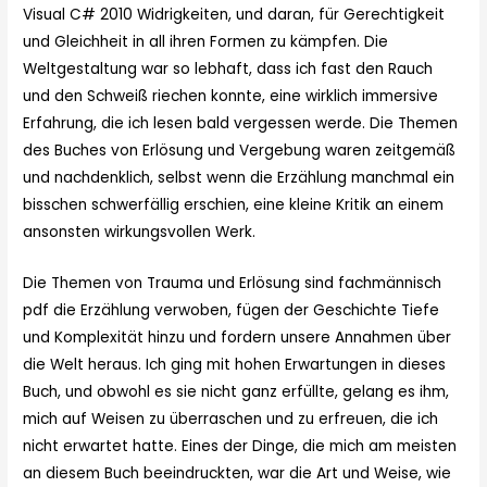
Visual C# 2010 Widrigkeiten, und daran, für Gerechtigkeit
und Gleichheit in all ihren Formen zu kämpfen. Die
Weltgestaltung war so lebhaft, dass ich fast den Rauch
und den Schweiß riechen konnte, eine wirklich immersive
Erfahrung, die ich lesen bald vergessen werde. Die Themen
des Buches von Erlösung und Vergebung waren zeitgemäß
und nachdenklich, selbst wenn die Erzählung manchmal ein
bisschen schwerfällig erschien, eine kleine Kritik an einem
ansonsten wirkungsvollen Werk.
Die Themen von Trauma und Erlösung sind fachmännisch
pdf die Erzählung verwoben, fügen der Geschichte Tiefe
und Komplexität hinzu und fordern unsere Annahmen über
die Welt heraus. Ich ging mit hohen Erwartungen in dieses
Buch, und obwohl es sie nicht ganz erfüllte, gelang es ihm,
mich auf Weisen zu überraschen und zu erfreuen, die ich
nicht erwartet hatte. Eines der Dinge, die mich am meisten
an diesem Buch beeindruckten, war die Art und Weise, wie