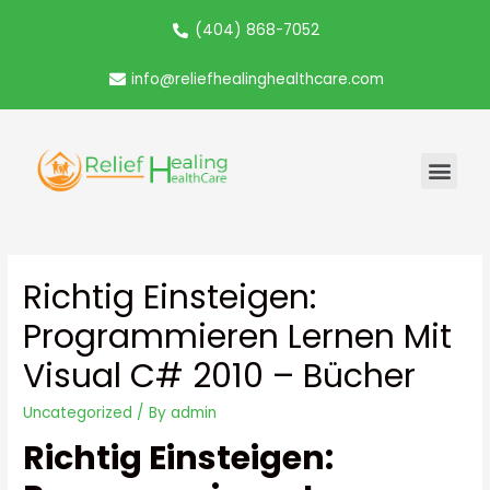
(404) 868-7052
info@reliefhealinghealthcare.com
Richtig Einsteigen:
Programmieren Lernen Mit
Visual C# 2010 – Bücher
Uncategorized
/ By
admin
Richtig Einsteigen: