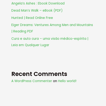
Angela’s Ashes : Ebook Download
Dead Man’s Walk – eBook (PDF)
Hunted | Read Online Free
Eiger Dreams: Ventures Among Men and Mountains
| Reading PDF
Cura e auto cura – uma visão médico-espírita |
Leia em Qualquer Lugar
Recent Comments
A WordPress Commenter
on
Hello world!