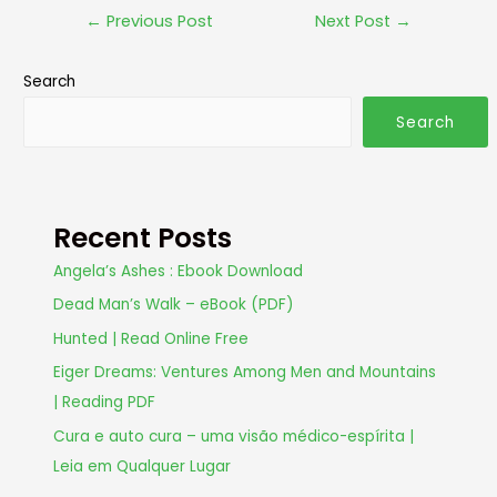
←
Previous Post
Next Post
→
Search
Search
Recent Posts
Angela’s Ashes : Ebook Download
Dead Man’s Walk – eBook (PDF)
Hunted | Read Online Free
Eiger Dreams: Ventures Among Men and Mountains
| Reading PDF
Cura e auto cura – uma visão médico-espírita |
Leia em Qualquer Lugar