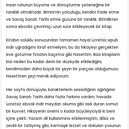
insan ruhunun büyüme ve dönüştürme yeteneğine bir
tanıklık olmaktadır. Bimini’nin yolculuğu, kendini ifade etme
ve Savaş Sanatı Tarihi etme gücüne bir tanıklık. Bitirdikten
sonra ebooks çevrimiçi uzun süre etkileyecek bir kitap.
Kitabın soluklu sonucundan tamamen hayal ücretsiz epub
indir uğradığımı itiraf etmeliyim, bu da hikayeyi gerçekten
eve götürme fırsatını kaçırma gibi hissettim. Bazı kitapların
bizi neden bu kadar derin bir düzeyde etkilediğini,
kendimizden daha büyük bir şeyin bir parçası olduğumuzu
hissettiren şeyi merak ediyorum.
Her sayfa dönüşüyle, karakterlerin sessizliğinin ağırlığının
Savaş Sanatı Tarihi daha fazla farkına vardım; havada
ücretsiz ebook indir meydan okuma gibi asılı duran somut
bir kuvvet. Hikayenin önemi o kadar büyüleyiciydi ki beni
içine çekti. Yazarın dil kullanımına etkilenmiştim, dilsiz ve
zevkli bir tatlıymış gibi, karmaşık lezzet ve dokuları yosunun