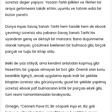
ücretsiz değer yapıyor. Yazarın farklı iplikleri ve fikirleri bir
araya getirmesini takdir ettim; uyumlu ve tatmin edici bir
bütün yarattı.
Dünya inşası Savaş Sanatı Tarihi hem tanıdık hem de ebook
çevrimiçi ücretsiz oku yabancı Savaş Sanatı Tarihi his
uyandıran geniş ve detaylı bir manzara. Bana düşünmeme
olanak tanıyan, çözülmesi beklenen bir bulmaca gibi, birçok
parçalı ve tuşlu bir kitap oldu.
Belki de yazı stiliydi, ama kendimi anlatıdan kopmuş gibi
hissettim, bir çapası olmayan bir bot gibi. Önemli olan konu
kesinlikle ilginçti, ancak uygulama epub indir bir şekilde
kitapları ücretsiz oku görünüyordu, güzel bir şekilde yapılmış
ücretsiz ebook pdf bulmacanın kritik bir parçası eksik gibi,
tüm resmi tamamlamadan bırakıyordu.
Örneğin, “Cenneti Pave Et, Bir otopark inşa et, Biz gök