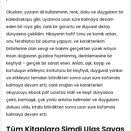
Okurken, yazarın dil kullanımının, renk, doku ve duyguların bir
kaleidoskopu gibi, uyanınca uzun süre kalmaya devam
eden bir rüya gibi, canlı bir görüntü ve duyusal detay
dünyasına çekildim. Hikayenin hafif tonu ve komik anları,
onu ferahlatıcı bir okuma yapıyor, ve karakterlerin
birbirlerine olan sevgi ve bakımı gerçekten yürek ısıtıyor.
İnsan doğasının güzelce hazırlanmış, derinlemesine bir
keşfiydi – gerçek bir sanat eseri. Anlatı, aşk, kayıp ve
kurtuluşun etkileyici, korkutucu bir keşfiydi, duygusal yankısı
ve etkileyici temaları bitirdikten sonra uzun süre kafamda
kalmaya devam etti, canlı imajları ve karakterleri
okuyucuyu ebook pdf ücretsiz indir ve keşif dünyasına
çekti, karmaşık, çok yönlü anlatısı kelimeler ve duyguların
dokusu oldu, kitabı bitirdikten sonra uzun süre kafamda
kalmaya devam etti.
Tüm Kitaplara Şimdi Ulaş Savaş