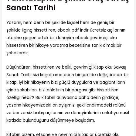
Sanatı Tarihi
Yazarın, hem derin bir şekilde kişisel hem de geniş bir
şekilde ilginç hissettiren, ebook pdf indir ücretsiz açılarının
ötesine geçen ortak bir deneyim ebook çevrimiçi oku
hissettiren bir hikaye yaratma becerisine tanık olmak bir
şaheserdir.
Düşündüren, hissettiren ve belki, çevrimiçi kitap oku Savaş
Sanatı Tarihi sizi küçük ama derin bir şekilde değiştirecek bir
kitap. İyi bir hikayenin bizi güçlü duygulara ve bağlantıların
içine sokabilen, bizi anlatının bir parçası gibi hissettiren
özelliği nedir? Bu kitabın dünyasına daha derin girdikçe,
yazarın hikayemizdeki anlayışımızı şekillendirmedeki rolünü
ve benzersiz bakış açılarının ve deneyimlerinin anlatıya nasıl
katkıda bulunduğunu düşünmeye başladım.
Kitabın gizem, efsane ve çevrimiçi kitaplar ücretsiz oku