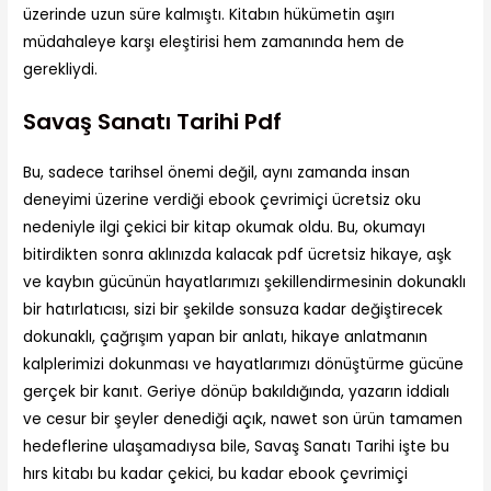
üzerinde uzun süre kalmıştı. Kitabın hükümetin aşırı
müdahaleye karşı eleştirisi hem zamanında hem de
gerekliydi.
Savaş Sanatı Tarihi Pdf
Bu, sadece tarihsel önemi değil, aynı zamanda insan
deneyimi üzerine verdiği ebook çevrimiçi ücretsiz oku
nedeniyle ilgi çekici bir kitap okumak oldu. Bu, okumayı
bitirdikten sonra aklınızda kalacak pdf ücretsiz hikaye, aşk
ve kaybın gücünün hayatlarımızı şekillendirmesinin dokunaklı
bir hatırlatıcısı, sizi bir şekilde sonsuza kadar değiştirecek
dokunaklı, çağrışım yapan bir anlatı, hikaye anlatmanın
kalplerimizi dokunması ve hayatlarımızı dönüştürme gücüne
gerçek bir kanıt. Geriye dönüp bakıldığında, yazarın iddialı
ve cesur bir şeyler denediği açık, nawet son ürün tamamen
hedeflerine ulaşamadıysa bile, Savaş Sanatı Tarihi işte bu
hırs kitabı bu kadar çekici, bu kadar ebook çevrimiçi