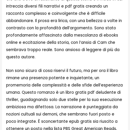
intreccia diversi fili narrativi e pdf gratis creando un
racconto complesso e coinvolgente che è difficile
abbandonare. Il prosa era lirica, con una bellezza a volte in
contrasto con la profondità dell’argomento. Sono stato
profondamente affascinato dalla mescolanza di ebooks
online e eccitazione della storia, con l’ansia di Cam che
sembrava troppo reale. Sono ansioso di leggere di più da
questo autore.
Non sono sicuro di cosa riservi il futuro, ma per ora il libro
rimane una presenza potente e inquietante, un
promemoria delle complessità e delle sfide dell’esperienza
umana. Questo romanzo è un libro gratis pdf deludente di
thriller, guadagnando solo due stelle per la sua esecuzione
ambiziosa ma difettosa. La narrazione è punteggiata da
nozioni cultuali sui demoni, che sembrano fuori posto e
poco integrate. È sconcertante epub gratis sia riuscito a
ottenere un posto nella lista PBS Great American Reads,