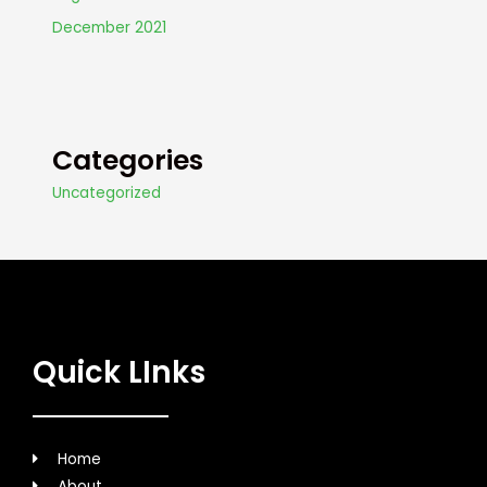
December 2021
Categories
Uncategorized
Quick LInks
Home
About