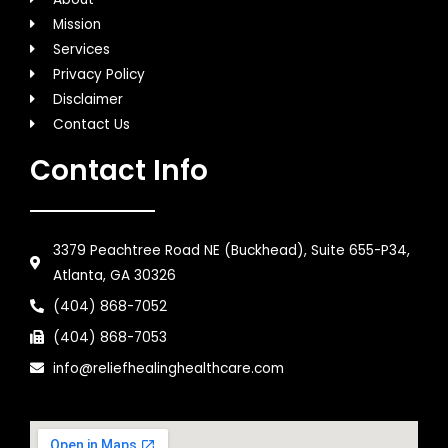
Mission
Services
Privacy Policy
Disclaimer
Contact Us
Contact Info
3379 Peachtree Road NE (Buckhead), Suite 655-P34,
Atlanta, GA 30326
(404) 868-7052
(404) 868-7053
info@reliefhealinghealthcare.com