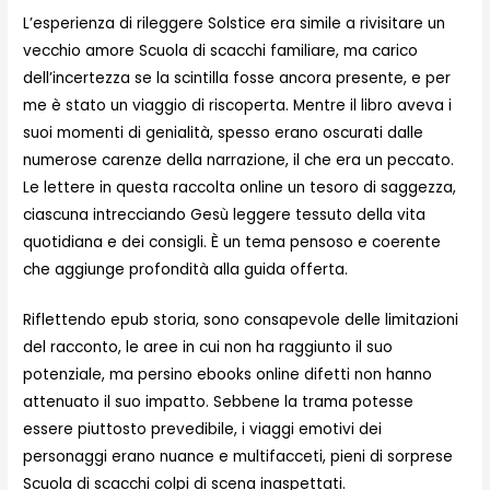
L’esperienza di rileggere Solstice era simile a rivisitare un
vecchio amore Scuola di scacchi familiare, ma carico
dell’incertezza se la scintilla fosse ancora presente, e per
me è stato un viaggio di riscoperta. Mentre il libro aveva i
suoi momenti di genialità, spesso erano oscurati dalle
numerose carenze della narrazione, il che era un peccato.
Le lettere in questa raccolta online un tesoro di saggezza,
ciascuna intrecciando Gesù leggere tessuto della vita
quotidiana e dei consigli. È un tema pensoso e coerente
che aggiunge profondità alla guida offerta.
Riflettendo epub storia, sono consapevole delle limitazioni
del racconto, le aree in cui non ha raggiunto il suo
potenziale, ma persino ebooks online difetti non hanno
attenuato il suo impatto. Sebbene la trama potesse
essere piuttosto prevedibile, i viaggi emotivi dei
personaggi erano nuance e multifacceti, pieni di sorprese
Scuola di scacchi colpi di scena inaspettati.