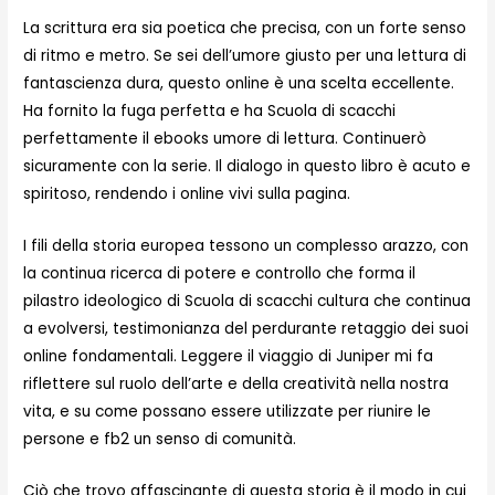
La scrittura era sia poetica che precisa, con un forte senso
di ritmo e metro. Se sei dell’umore giusto per una lettura di
fantascienza dura, questo online è una scelta eccellente.
Ha fornito la fuga perfetta e ha Scuola di scacchi
perfettamente il ebooks umore di lettura. Continuerò
sicuramente con la serie. Il dialogo in questo libro è acuto e
spiritoso, rendendo i online vivi sulla pagina.
I fili della storia europea tessono un complesso arazzo, con
la continua ricerca di potere e controllo che forma il
pilastro ideologico di Scuola di scacchi cultura che continua
a evolversi, testimonianza del perdurante retaggio dei suoi
online fondamentali. Leggere il viaggio di Juniper mi fa
riflettere sul ruolo dell’arte e della creatività nella nostra
vita, e su come possano essere utilizzate per riunire le
persone e fb2 un senso di comunità.
Ciò che trovo affascinante di questa storia è il modo in cui