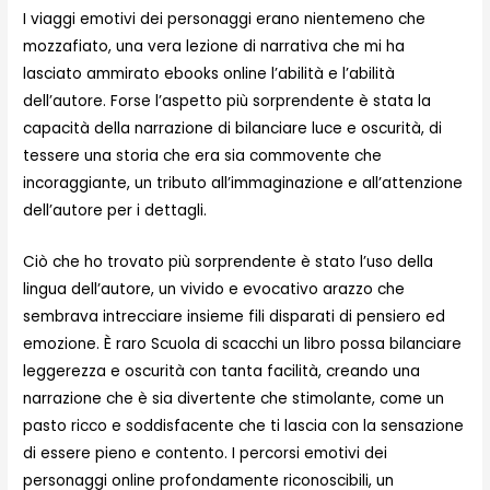
I viaggi emotivi dei personaggi erano nientemeno che
mozzafiato, una vera lezione di narrativa che mi ha
lasciato ammirato ebooks online l’abilità e l’abilità
dell’autore. Forse l’aspetto più sorprendente è stata la
capacità della narrazione di bilanciare luce e oscurità, di
tessere una storia che era sia commovente che
incoraggiante, un tributo all’immaginazione e all’attenzione
dell’autore per i dettagli.
Ciò che ho trovato più sorprendente è stato l’uso della
lingua dell’autore, un vivido e evocativo arazzo che
sembrava intrecciare insieme fili disparati di pensiero ed
emozione. È raro Scuola di scacchi un libro possa bilanciare
leggerezza e oscurità con tanta facilità, creando una
narrazione che è sia divertente che stimolante, come un
pasto ricco e soddisfacente che ti lascia con la sensazione
di essere pieno e contento. I percorsi emotivi dei
personaggi online profondamente riconoscibili, un