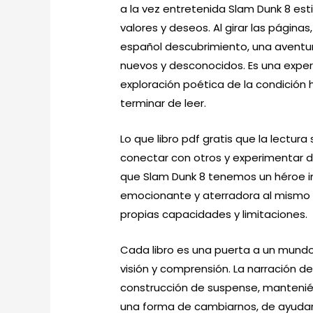
a la vez entretenida Slam Dunk 8 est
valores y deseos. Al girar las págin
español descubrimiento, una aventu
nuevos y desconocidos. Es una exp
exploración poética de la condició
terminar de leer.
Lo que libro pdf gratis que la lectur
conectar con otros y experimentar d
que Slam Dunk 8 tenemos un héroe in
emocionante y aterradora al mismo t
propias capacidades y limitaciones.
Cada libro es una puerta a un mundo
visión y comprensión. La narración de
construcción de suspense, mantenién
una forma de cambiarnos, de ayudar