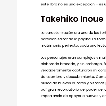
este libro no es una excepción – es 
Takehiko Inoue 
La caracterización era una de las fo
parecían saltar de la página. La form
matrimonio perfecto, cada uno lectu
Los personajes eran complejos y mul
elaborado brocado, y sin embargo, f
verdaderamente capturaron mi coraz
de asombro y descubrimiento. Como 
busca de nuevos autores y historias p
pdf gran recordatorio del poder de la 
importancia de apoyar a nuevos y e