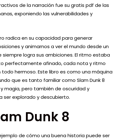
ctivos de la narración fue su gratis pdf de las
anas, exponiendo las vulnerabilidades y
bro radica en su capacidad para generar
osiciones y animarnos a ver el mundo desde un
ine​ siempre logra sus ambiciones. El ritmo estaba
to perfectamente afinado, cada nota y ritmo
n todo hermoso. Este libro es como una máquina
undo que es tanto familiar como Slam Dunk 8
a y magia, pero también de oscuridad y
 ser explorado y descubierto.
Slam Dunk 8
n ejemplo de cómo una buena historia puede ser