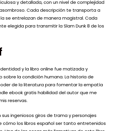
iculosa y detallada, con un nivel de complejidad
asombroso. Cada descripción te transporta a
asía se entrelazan de manera magistral. Cada
e elegida para transmitir la Slam Dunk 8 de los
f
identidad y la libro online​ fue matizada y
 sobre la condición humana. La historia de
poder de la literatura para fomentar la empatía
indle ebook gratis habilidad del autor que me
mis reservas.
con sus ingeniosos giros de trama y personajes
 cómo los libros español ser tanto entretenidos