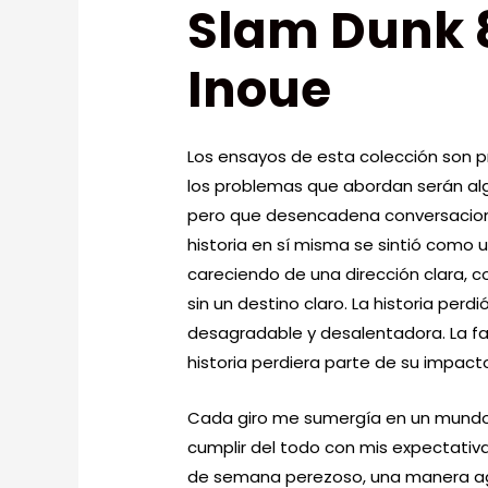
Slam Dunk 
Inoue
Los ensayos de esta colección son p
los problemas que abordan serán alg
pero que desencadena conversaciones
historia en sí misma se sintió como 
careciendo de una dirección clara, 
sin un destino claro. La historia perd
desagradable y desalentadora. La fal
historia perdiera parte de su impact
Cada giro me sumergía en un mundo 
cumplir del todo con mis expectativas
de semana perezoso, una manera agr