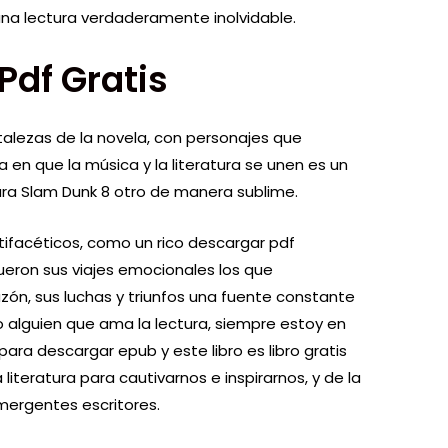
una lectura verdaderamente inolvidable.
Pdf Gratis
rtalezas de la novela, con personajes que
a en que la música y la literatura se unen es un
ra Slam Dunk 8 otro de manera sublime.
tifacéticos, como un rico descargar pdf
ueron sus viajes emocionales los que
ón, sus luchas y triunfos una fuente constante
alguien que ama la lectura, siempre estoy en
ara descargar epub y este libro es libro gratis
literatura para cautivarnos e inspirarnos, y de la
mergentes escritores.