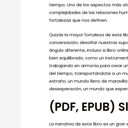
tiempo. Uno de los aspectos más atra
complejidades de las relaciones hum
fortalezas que nos definen.
Quizás la mayor fortaleza de este li
conversación, desafiar nuestras sup
ángulo diferente, incluso si libro onl
bien equilibrado, como un instrumen
trabajando en armonía para crear u
del tiempo, transportándote a un m
extraño, un mundo lleno de maravill
desesperación, un mundo que espera
(PDF, EPUB) 
La narrativa de este libro es un gra