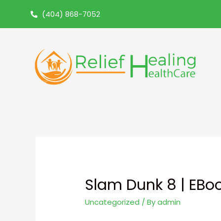
(404) 868-7052
Slam Dunk 8 | EBo
Uncategorized
/ By
admin