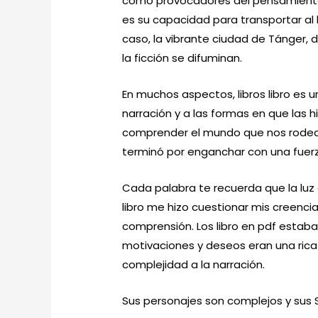
como provocadores del pensamiento.
es su capacidad para transportar al 
caso, la vibrante ciudad de Tánger, 
la ficción se difuminan.
En muchos aspectos, libros libro es 
narración y a las formas en que las 
comprender el mundo que nos rodea. L
terminó por enganchar con una fuer
Cada palabra te recuerda que la luz d
libro me hizo cuestionar mis creenc
comprensión. Los libro en pdf estaba
motivaciones y deseos eran una ric
complejidad a la narración.
Sus personajes son complejos y sus S