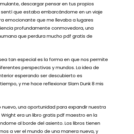
imulante, descargar pensar en tus propios
as, sentí que estaba embarcándome en un viaje
ra emocionante que me llevaba a lugares
eriencia profundamente conmovedora, una
n humana que perdura mucho pdf gratis de
a sea tan especial es la forma en que nos permite
iferentes perspectivas y mundos. La idea de
terior esperando ser descubierto es
iempo, y me hace reflexionar Slam Dunk 8 mis
 nuevo, una oportunidad para expandir nuestra
 Wright era un libro gratis pdf maestro en la
dome al borde del asiento. Los libros tienen
nos a ver el mundo de una manera nueva, y