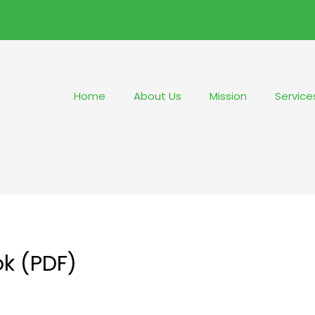
Home
About Us
Mission
Service
ok (PDF)