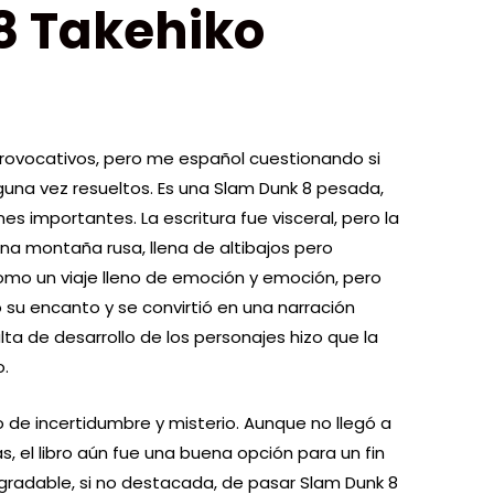
8 Takehiko
rovocativos, pero me español cuestionando si
una vez resueltos. Es una Slam Dunk 8 pesada,
 importantes. La escritura fue visceral, pero la
una montaña rusa, llena de altibajos pero
como un viaje lleno de emoción y emoción, pero
ió su encanto y se convirtió en una narración
ta de desarrollo de los personajes hizo que la
o.
de incertidumbre y misterio. Aunque no llegó a
, el libro aún fue una buena opción para un fin
adable, si no destacada, de pasar Slam Dunk 8