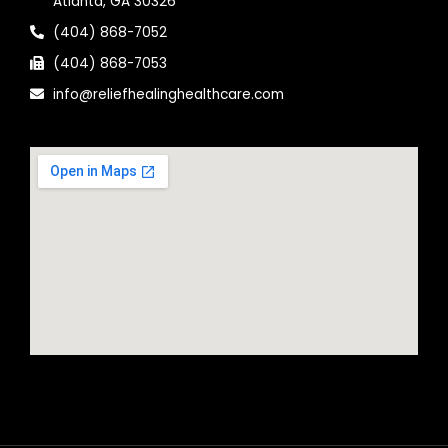
Atlanta, GA 30326
(404) 868-7052
(404) 868-7053
info@reliefhealinghealthcare.com