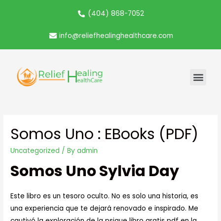
(404) 868-7052
info@reliefhealinghealthcare.com
Somos Uno : EBooks (PDF)
Uncategorized
/ By
admin
Somos Uno Sylvia Day
Este libro es un tesoro oculto. No es solo una historia, es
una experiencia que te dejará renovado e inspirado. Me
cautivó la exploración de la psique libro gratis pdf en la