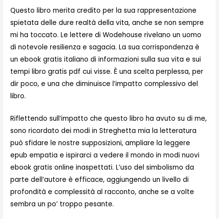
Questo libro merita credito per la sua rappresentazione
spietata delle dure realtà della vita, anche se non sempre
mi ha toccato. Le lettere di Wodehouse rivelano un uomo
di notevole resilienza e sagacia. La sua corrispondenza è
un ebook gratis italiano di informazioni sulla sua vita e sui
tempi libro gratis pdf cui visse. È una scelta perplessa, per
dir poco, e una che diminuisce l’impatto complessivo del
libro.
Riflettendo sull’impatto che questo libro ha avuto su di me,
sono ricordato dei modi in Streghetta mia la letteratura
può sfidare le nostre supposizioni, ampliare la leggere
epub empatia e ispirarci a vedere il mondo in modi nuovi
ebook gratis online inaspettati. L’uso del simbolismo da
parte dell’autore è efficace, aggiungendo un livello di
profondità e complessità al racconto, anche se a volte
sembra un po’ troppo pesante.