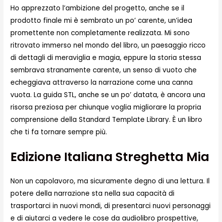
Ho apprezzato l’ambizione del progetto, anche se il
prodotto finale mi è sembrato un po’ carente, un’idea
promettente non completamente realizzata. Mi sono
ritrovato immerso nel mondo del libro, un paesaggio ricco
di dettagli di meraviglia e magia, eppure la storia stessa
sembrava stranamente carente, un senso di vuoto che
echeggiava attraverso la narrazione come una canna
vuota. La guida STL, anche se un po’ datata, è ancora una
risorsa preziosa per chiunque voglia migliorare la propria
comprensione della Standard Template Library. È un libro
che ti fa tornare sempre più.
Edizione Italiana Streghetta Mia
Non un capolavoro, ma sicuramente degno di una lettura. Il
potere della narrazione sta nella sua capacità di
trasportarci in nuovi mondi, di presentarci nuovi personaggi
e di aiutarci a vedere le cose da audiolibro prospettive,