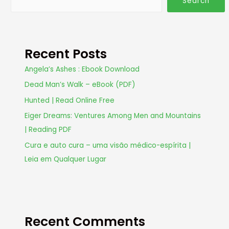
Search
Recent Posts
Angela’s Ashes : Ebook Download
Dead Man’s Walk – eBook (PDF)
Hunted | Read Online Free
Eiger Dreams: Ventures Among Men and Mountains
| Reading PDF
Cura e auto cura – uma visão médico-espírita |
Leia em Qualquer Lugar
Recent Comments