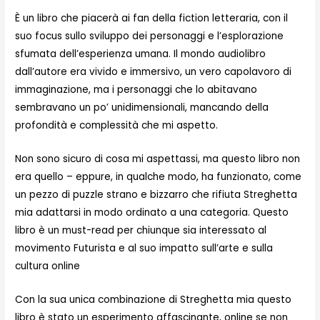
È un libro che piacerà ai fan della fiction letteraria, con il
suo focus sullo sviluppo dei personaggi e l’esplorazione
sfumata dell’esperienza umana. Il mondo audiolibro
dall’autore era vivido e immersivo, un vero capolavoro di
immaginazione, ma i personaggi che lo abitavano
sembravano un po’ unidimensionali, mancando della
profondità e complessità che mi aspetto.
Non sono sicuro di cosa mi aspettassi, ma questo libro non
era quello – eppure, in qualche modo, ha funzionato, come
un pezzo di puzzle strano e bizzarro che rifiuta Streghetta
mia adattarsi in modo ordinato a una categoria. Questo
libro è un must-read per chiunque sia interessato al
movimento Futurista e al suo impatto sull’arte e sulla
cultura online
Con la sua unica combinazione di Streghetta mia questo
libro è stato un esperimento affascinante, online se non