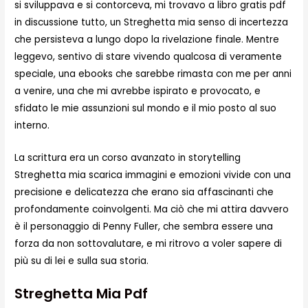
si sviluppava e si contorceva, mi trovavo a libro gratis pdf
in discussione tutto, un Streghetta mia senso di incertezza
che persisteva a lungo dopo la rivelazione finale. Mentre
leggevo, sentivo di stare vivendo qualcosa di veramente
speciale, una ebooks che sarebbe rimasta con me per anni
a venire, una che mi avrebbe ispirato e provocato, e
sfidato le mie assunzioni sul mondo e il mio posto al suo
interno.
La scrittura era un corso avanzato in storytelling
Streghetta mia scarica immagini e emozioni vivide con una
precisione e delicatezza che erano sia affascinanti che
profondamente coinvolgenti. Ma ciò che mi attira davvero
è il personaggio di Penny Fuller, che sembra essere una
forza da non sottovalutare, e mi ritrovo a voler sapere di
più su di lei e sulla sua storia.
Streghetta Mia Pdf