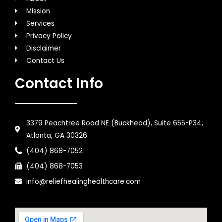
Mission
Services
Privacy Policy
Disclaimer
Contact Us
Contact Info
3379 Peachtree Road NE (Buckhead), Suite 655-P34,
Atlanta, GA 30326
(404) 868-7052
(404) 868-7053
info@reliefhealinghealthcare.com