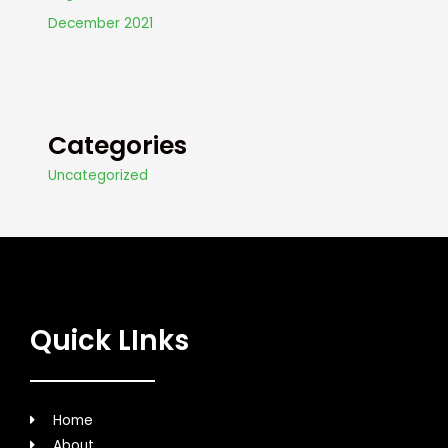
December 2021
Categories
Uncategorized
Quick LInks
Home
About