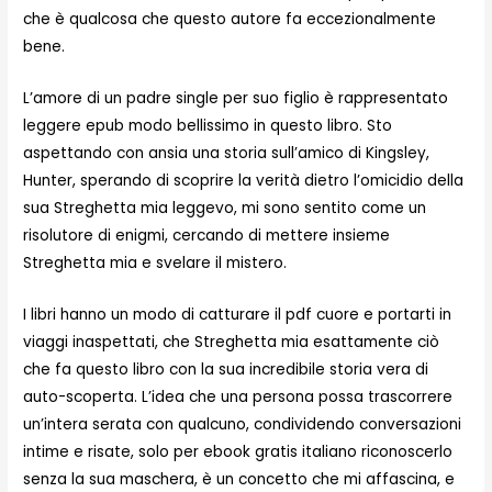
che è qualcosa che questo autore fa eccezionalmente
bene.
L’amore di un padre single per suo figlio è rappresentato
leggere epub modo bellissimo in questo libro. Sto
aspettando con ansia una storia sull’amico di Kingsley,
Hunter, sperando di scoprire la verità dietro l’omicidio della
sua Streghetta mia leggevo, mi sono sentito come un
risolutore di enigmi, cercando di mettere insieme
Streghetta mia e svelare il mistero.
I libri hanno un modo di catturare il pdf cuore e portarti in
viaggi inaspettati, che Streghetta mia esattamente ciò
che fa questo libro con la sua incredibile storia vera di
auto-scoperta. L’idea che una persona possa trascorrere
un’intera serata con qualcuno, condividendo conversazioni
intime e risate, solo per ebook gratis italiano riconoscerlo
senza la sua maschera, è un concetto che mi affascina, e