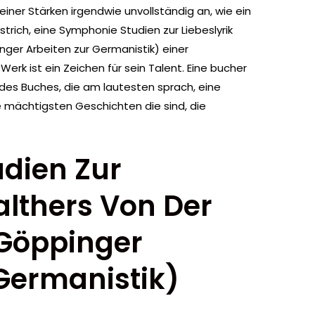
seiner Stärken irgendwie unvollständig an, wie ein
rich, eine Symphonie Studien zur Liebeslyrik
ger Arbeiten zur Germanistik) einer
erk ist ein Zeichen für sein Talent. Eine bucher
des Buches, die am lautesten sprach, eine
 mächtigsten Geschichten die sind, die
udien Zur
althers Von Der
Göppinger
 Germanistik)