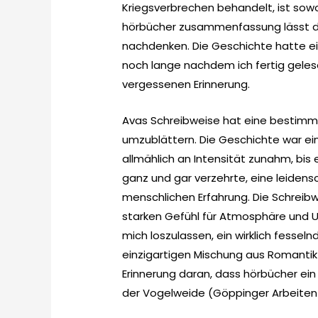
Kriegsverbrechen behandelt, ist so
hörbücher zusammenfassung lässt d
nachdenken. Die Geschichte hatte ei
noch lange nachdem ich fertig gelese
vergessenen Erinnerung.
Avas Schreibweise hat eine bestimmte
umzublättern. Die Geschichte war ei
allmählich an Intensität zunahm, bis
ganz und gar verzehrte, eine leidens
menschlichen Erfahrung. Die Schreibw
starken Gefühl für Atmosphäre und 
mich loszulassen, ein wirklich fessel
einzigartigen Mischung aus Romantik
Erinnerung daran, dass hörbücher ein 
der Vogelweide (Göppinger Arbeiten z