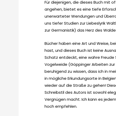
Für diejenigen, die dieses Buch mit 
angehen, bietet es eine tiefe Erfors
unerwarteter Wendungen und Überrasc
uns tiefer Studien zur Liebeslyrik W
zur Germanistik) das Herz des Waldes
Bücher haben eine Art und Weise, bei
hast, und dieses Buch ist keine Aus
Schatz entdeckt, eine wahre Freude S
Vogelweide (Göppinger Arbeiten zur G
beruhigend zu wissen, dass ich in mei
in mögliche Erkundungsorte in Belgi
wieder auf die Straße zu gehen! Dies
Schreibstil des Autors ist sowohl el
Vergnügen macht. Ich kann es jedem,
hoch empfehlen.