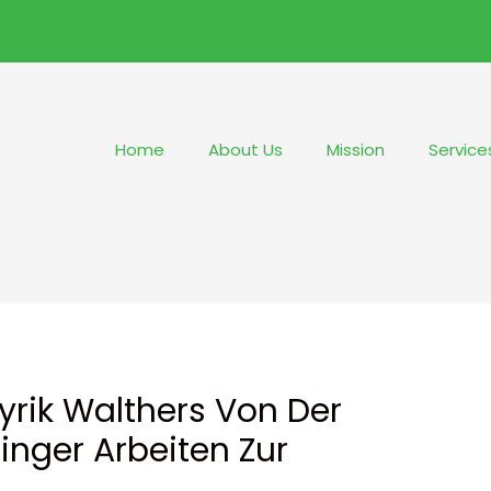
Home
About Us
Mission
Service
lyrik Walthers Von Der
nger Arbeiten Zur