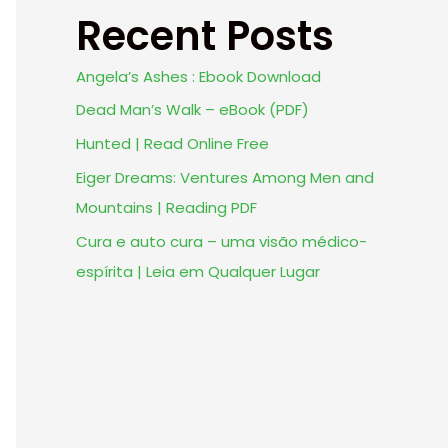
Recent Posts
Angela’s Ashes : Ebook Download
Dead Man’s Walk – eBook (PDF)
Hunted | Read Online Free
Eiger Dreams: Ventures Among Men and
Mountains | Reading PDF
Cura e auto cura – uma visão médico-
espírita | Leia em Qualquer Lugar