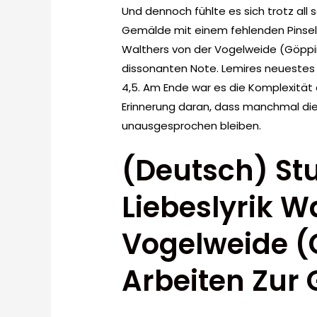
Und dennoch fühlte es sich trotz all 
Gemälde mit einem fehlenden Pinselst
Walthers von der Vogelweide (Göppin
dissonanten Note. Lemires neuestes W
4,5. Am Ende war es die Komplexität 
Erinnerung daran, dass manchmal die
unausgesprochen bleiben.
(Deutsch) St
Liebeslyrik W
Vogelweide (
Arbeiten Zur