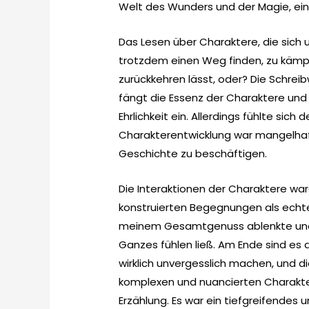
Welt des Wunders und der Magie, ei
Das Lesen über Charaktere, die sich
trotzdem einen Weg finden, zu kämpf
zurückkehren lässt, oder? Die Schrei
fängt die Essenz der Charaktere und
Ehrlichkeit ein. Allerdings fühlte sich
Charakterentwicklung war mangelhaft
Geschichte zu beschäftigen.
Die Interaktionen der Charaktere ware
konstruierten Begegnungen als echte,
meinem Gesamtgenuss ablenkte und 
Ganzes fühlen ließ. Am Ende sind es 
wirklich unvergesslich machen, und d
komplexen und nuancierten Charakte
Erzählung. Es war ein tiefgreifendes