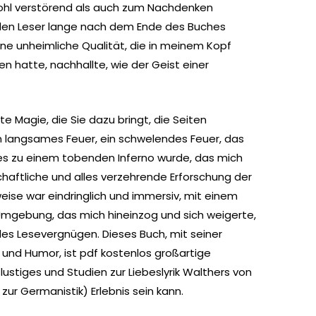
wohl verstörend als auch zum Nachdenken
en Leser lange nach dem Ende des Buches
ne unheimliche Qualität, die in meinem Kopf
n hatte, nachhallte, wie der Geist einer
 Magie, die Sie dazu bringt, die Seiten
n langsames Feuer, ein schwelendes Feuer, das
 es zu einem tobenden Inferno wurde, das mich
chaftliche und alles verzehrende Erforschung der
eise war eindringlich und immersiv, mit einem
Umgebung, das mich hineinzog und sich weigerte,
ndes Lesevergnügen. Dieses Buch, mit seiner
 und Humor, ist pdf kostenlos großartige
lustiges und Studien zur Liebeslyrik Walthers von
ur Germanistik) Erlebnis sein kann.