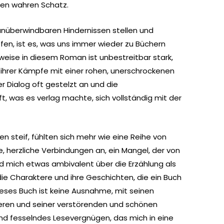
nen wahren Schatz.
 unüberwindbaren Hindernissen stellen und
en, ist es, was uns immer wieder zu Büchern
bweise in diesem Roman ist unbestreitbar stark,
 ihrer Kämpfe mit einer rohen, unerschrockenen
 der Dialog oft gestelzt an und die
, was es verlag machte, sich vollständig mit der
n steif, fühlten sich mehr wie eine Reihe von
 herzliche Verbindungen an, ein Mangel, der von
mich etwas ambivalent über die Erzählung als
die Charaktere und ihre Geschichten, die ein Buch
ieses Buch ist keine Ausnahme, mit seinen
ren und seiner verstörenden und schönen
 und fesselndes Lesevergnügen, das mich in eine