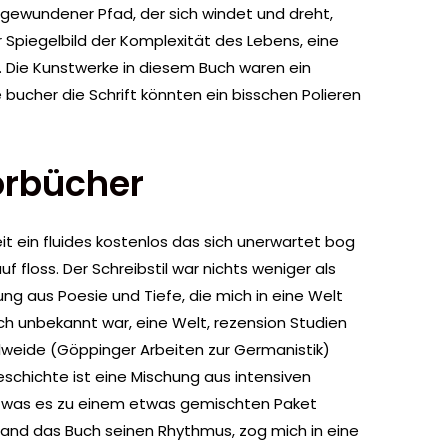
in gewundener Pfad, der sich windet und dreht,
er Spiegelbild der Komplexität des Lebens, eine
. Die Kunstwerke in diesem Buch waren ein
 bucher die Schrift könnten ein bisschen Polieren
örbücher
it ein fluides kostenlos das sich unerwartet bog
f floss. Der Schreibstil war nichts weniger als
g aus Poesie und Tiefe, die mich in eine Welt
uch unbekannt war, eine Welt, rezension Studien
elweide (Göppinger Arbeiten zur Germanistik)
eschichte ist eine Mischung aus intensiven
 was es zu einem etwas gemischten Paket
and das Buch seinen Rhythmus, zog mich in eine