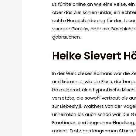
Es fühlte online an wie eine Reise, e
aber das Ziel schien unklar, ein echt
echte Herausforderung für den Leser
visueller Genuss, aber die Geschichte
gebrauchen.
Heike Sievert H
In der Welt dieses Romans war die Ze
und krümmte, wie ein Fluss, der bergau
bezaubernd, eine hypnotische Mischun
versetzte, die sowohl vertraut als a
zur Liebeslyrik Walthers von der Vog
unheimlich als auch schön war. Die G
Emotionen und langsamer Handlung,
macht. Trotz des langsamen Starts f