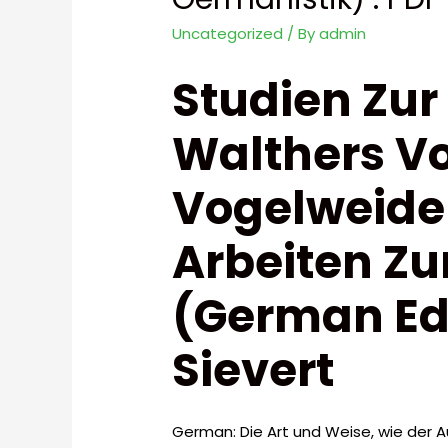
Uncategorized
/ By
admin
Studien Zur 
Walthers V
Vogelweide
Arbeiten Zu
(German Edi
Sievert
German: Die Art und Weise, wie der 