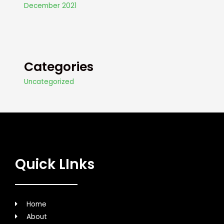
December 2021
Categories
Uncategorized
Quick LInks
Home
About