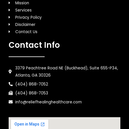
Mission
Services
Privacy Policy
Disclaimer
Contact Us
Contact Info
3379 Peachtree Road NE (Buckhead), Suite 655-P34,
Atlanta, GA 30326
(404) 868-7052
(404) 868-7053
info@reliefhealinghealthcare.com