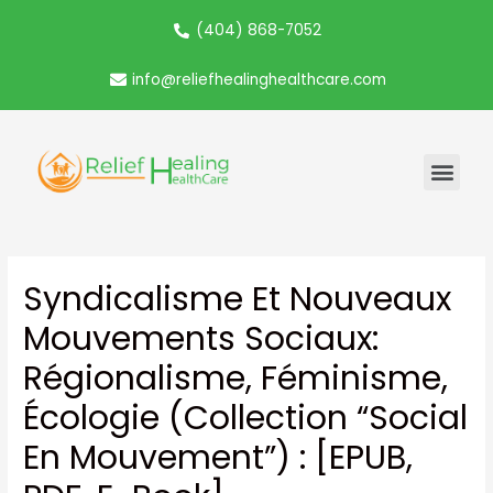
(404) 868-7052
info@reliefhealinghealthcare.com
Syndicalisme Et Nouveaux
Mouvements Sociaux:
Régionalisme, Féminisme,
Écologie (Collection “Social
En Mouvement”) : [EPUB,