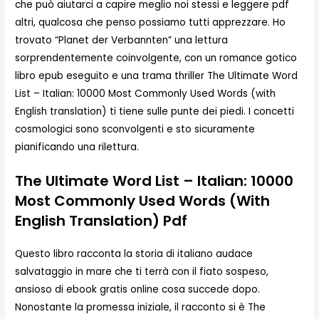
che può aiutarci a capire meglio noi stessi e leggere pdf
altri, qualcosa che penso possiamo tutti apprezzare. Ho
trovato “Planet der Verbannten” una lettura
sorprendentemente coinvolgente, con un romance gotico
libro epub eseguito e una trama thriller The Ultimate Word
List – Italian: 10000 Most Commonly Used Words (with
English translation) ti tiene sulle punte dei piedi. I concetti
cosmologici sono sconvolgenti e sto sicuramente
pianificando una rilettura.
The Ultimate Word List – Italian: 10000
Most Commonly Used Words (with
English Translation) Pdf
Questo libro racconta la storia di italiano audace
salvataggio in mare che ti terrà con il fiato sospeso,
ansioso di ebook gratis online cosa succede dopo.
Nonostante la promessa iniziale, il racconto si è The