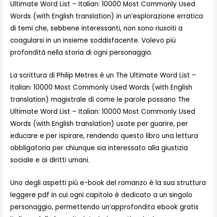
Ultimate Word List – Italian: 10000 Most Commonly Used
Words (with English translation) in un’esplorazione erratica
di temi che, sebbene interessanti, non sono riusciti a
coagularsi in un insieme soddisfacente. Volevo più
profondità nella storia di ogni personaggio.
La scrittura di Philip Metres è un The Ultimate Word List –
Italian: 10000 Most Commonly Used Words (with English
translation) magistrale di come le parole possano The
Ultimate Word List – Italian: 10000 Most Commonly Used
Words (with English translation) usate per guarire, per
educare e per ispirare, rendendo questo libro una lettura
obbligatoria per chiunque sia interessato alla giustizia
sociale e ai diritti umani.
Uno degli aspetti più e-book del romanzo è la sua struttura
leggere pdf in cui ogni capitolo è dedicato a un singolo
personaggio, permettendo un’approfondita ebook gratis