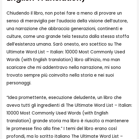
Chiudendo il libro, non potei fare a meno di provare un
senso di meraviglia per l’audacia della visione dell’autore,
una narrazione che abbraccia generazioni, continenti e
culture, come una grande tela tessuta dalla stessa stoffa
dell’esistenza umana. Sarò onesto, ero scettico su The
Ultimate Word List – Italian: 10000 Most Commonly Used
Words (with English translation) libro all’inizio, ma man
scaricare che mi addentravo nella narrazione, mi sono
trovato sempre più coinvolto nella storia e nei suoi
personaggi.
“Idea promettente, esecuzione deludente, un libro che
aveva tutti gli ingredienti di The Ultimate Word List – Italian:
10000 Most Commonly Used Words (with English
translation) grande storia ma libro è riuscito a mantenere
le promesse fino alla fine.” I temi del libro erano così
profondi, ma lo scritto italiano The Ultimate Word List –