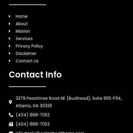
Home
About
Mission
Services
Privacy Policy
Disclaimer
Contact Us
Contact Info
3379 Peachtree Road NE (Buckhead), Suite 655-P34,
Atlanta, GA 30326
(404) 868-7052
(404) 868-7053