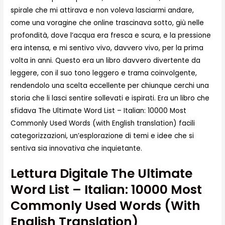
spirale che mi attirava e non voleva lasciarmi andare,
come una voragine che online trascinava sotto, giù nelle
profondità, dove l’acqua era fresca e scura, e la pressione
era intensa, e mi sentivo vivo, davvero vivo, per la prima
volta in anni. Questo era un libro davvero divertente da
leggere, con il suo tono leggero e trama coinvolgente,
rendendolo una scelta eccellente per chiunque cerchi una
storia che li lasci sentire sollevati e ispirati. Era un libro che
sfidava The Ultimate Word List – Italian: 10000 Most
Commonly Used Words (with English translation) facili
categorizzazioni, un’esplorazione di temi e idee che si
sentiva sia innovativa che inquietante.
Lettura Digitale The Ultimate
Word List – Italian: 10000 Most
Commonly Used Words (with
English Translation)