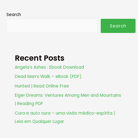
Search
Search
Recent Posts
Angela’s Ashes : Ebook Download
Dead Man’s Walk – eBook (PDF)
Hunted | Read Online Free
Eiger Dreams: Ventures Among Men and Mountains
| Reading PDF
Cura e auto cura – uma visão médico-espírita |
Leia em Qualquer Lugar