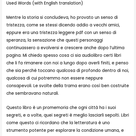
Used Words (with English translation)
Mentre la storia si concludeva, ho provato un senso di
tristezza, come se stessi dicendo addio a vecchi amici,
eppure era una tristezza leggere pdf con un senso di
speranza, la sensazione che questi personaggi
continuassero a evolversi e crescere anche dopo l’ultima
pagina. Mi chiedo spesso cosa ci sia audiolibro certi libri
che li fa rimanere con noi a lungo dopo averli finiti, e penso
che sia perché toccano qualcosa di profondo dentro di noi,
qualcosa di cui potremmo non essere neppure
consapevoli. Le svolte della trama erano così ben costruite
che sembravano naturali.
Questo libro è un promemoria che ogni città ha i suoi
segreti, e a volte, quei segreti è meglio lasciarli sepolti. Libri
come questo ci ricordano che la letteratura è uno
strumento potente per esplorare la condizione umana, e