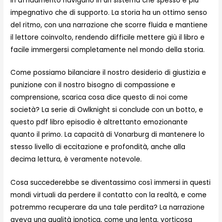
in affidamento navigano in un sistema che spesso è più
impegnativo che di supporto. La storia ha un ottimo senso
del ritmo, con una narrazione che scorre fluida e mantiene
il lettore coinvolto, rendendo difficile mettere giù il libro e
facile immergersi completamente nel mondo della storia.
Come possiamo bilanciare il nostro desiderio di giustizia e
punizione con il nostro bisogno di compassione e
comprensione, scarica cosa dice questo di noi come
società? La serie di Owlknight si conclude con un botto, e
questo pdf libro episodio è altrettanto emozionante
quanto il primo. La capacità di Vonarburg di mantenere lo
stesso livello di eccitazione e profondità, anche alla
decima lettura, è veramente notevole.
Cosa succederebbe se diventassimo così immersi in questi
mondi virtuali da perdere il contatto con la realtà, e come
potremmo recuperare da una tale perdita? La narrazione
aveva una qualità ipnotica, come una lenta, vorticosa