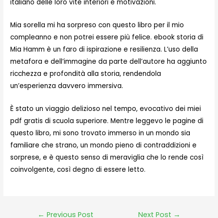
italiano delle loro vite interiori e motivazioni.
Mia sorella mi ha sorpreso con questo libro per il mio
compleanno e non potrei essere più felice. ebook storia di
Mia Hamm è un faro di ispirazione e resilienza. L’uso della
metafora e dell’immagine da parte dell’autore ha aggiunto
ricchezza e profondità alla storia, rendendola
un’esperienza davvero immersiva.
È stato un viaggio delizioso nel tempo, evocativo dei miei
pdf gratis di scuola superiore. Mentre leggevo le pagine di
questo libro, mi sono trovato immerso in un mondo sia
familiare che strano, un mondo pieno di contraddizioni e
sorprese, e è questo senso di meraviglia che lo rende così
coinvolgente, così degno di essere letto.
←
Previous Post
Next Post
→