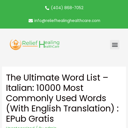
(404) 868-7052
info@reliefhealinghealthcare.com
The Ultimate Word List –
Italian: 10000 Most
Commonly Used Words
(with English Translation) :
EPub Gratis