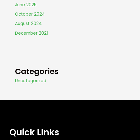
June 2025
October 2024
August 2024
December 2021
Categories
Uncategorized
Quick LInks