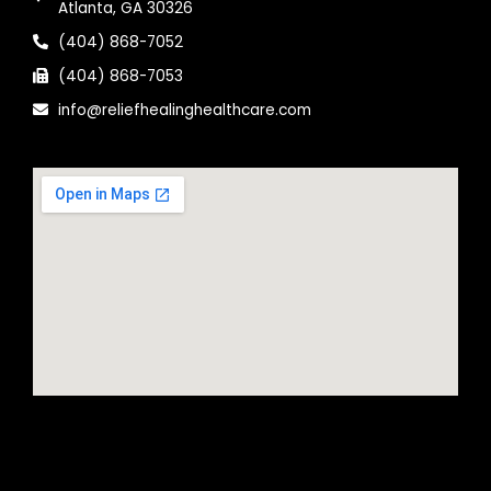
Atlanta, GA 30326
(404) 868-7052
(404) 868-7053
info@reliefhealinghealthcare.com