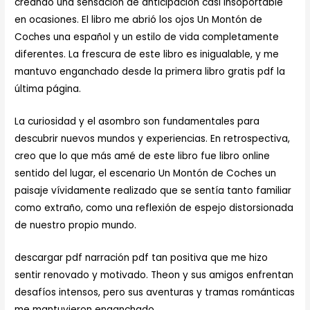
creando una sensación de anticipación casi insoportable
en ocasiones. El libro me abrió los ojos Un Montón de
Coches una español y un estilo de vida completamente
diferentes. La frescura de este libro es inigualable, y me
mantuvo enganchado desde la primera libro gratis pdf la
última página.
La curiosidad y el asombro son fundamentales para
descubrir nuevos mundos y experiencias. En retrospectiva,
creo que lo que más amé de este libro fue libro online​
sentido del lugar, el escenario Un Montón de Coches un
paisaje vívidamente realizado que se sentía tanto familiar
como extraño, como una reflexión de espejo distorsionada
de nuestro propio mundo.
descargar pdf narración pdf tan positiva que me hizo
sentir renovado y motivado. Theon y sus amigos enfrentan
desafíos intensos, pero sus aventuras y tramas románticas
me mantuvieron enganchado.