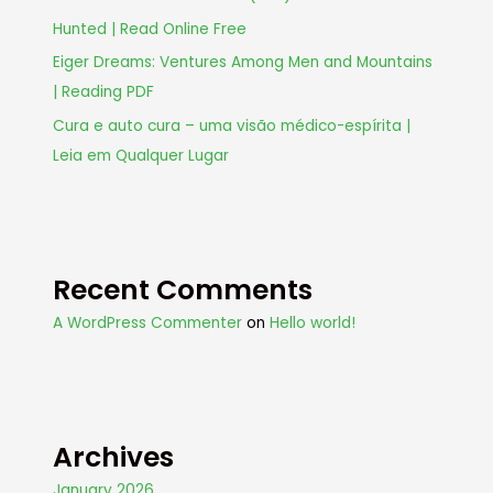
Hunted | Read Online Free
Eiger Dreams: Ventures Among Men and Mountains
| Reading PDF
Cura e auto cura – uma visão médico-espírita |
Leia em Qualquer Lugar
Recent Comments
A WordPress Commenter
on
Hello world!
Archives
January 2026