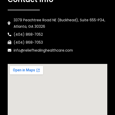
3379 Peachtree Road NE (Buckhead), Suite 655-P34,
Atlanta, GA 30326
(404) 868-7052
(404) 868-7053
info@reliefhealinghealthcare.com