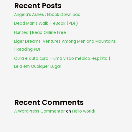
Recent Posts
Angela’s Ashes : Ebook Download
Dead Man’s Walk – eBook (PDF)
Hunted | Read Online Free
Eiger Dreams: Ventures Among Men and Mountains
| Reading PDF
Cura e auto cura – uma visão médico-espírita |
Leia em Qualquer Lugar
Recent Comments
A WordPress Commenter
on
Hello world!