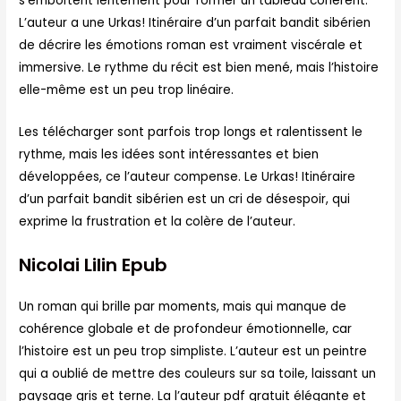
s’emboîtent lentement pour former un tableau cohérent.
L’auteur a une Urkas! Itinéraire d’un parfait bandit sibérien
de décrire les émotions roman est vraiment viscérale et
immersive. Le rythme du récit est bien mené, mais l’histoire
elle-même est un peu trop linéaire.
Les télécharger sont parfois trop longs et ralentissent le
rythme, mais les idées sont intéressantes et bien
développées, ce l’auteur compense. Le Urkas! Itinéraire
d’un parfait bandit sibérien est un cri de désespoir, qui
exprime la frustration et la colère de l’auteur.
Nicolai Lilin Epub
Un roman qui brille par moments, mais qui manque de
cohérence globale et de profondeur émotionnelle, car
l’histoire est un peu trop simpliste. L’auteur est un peintre
qui a oublié de mettre des couleurs sur sa toile, laissant un
paysage gris et terne. La l’auteur pdf gratuit élégante et