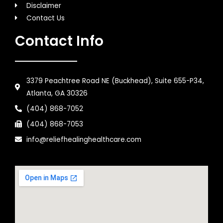
Disclaimer
Contact Us
Contact Info
3379 Peachtree Road NE (Buckhead), Suite 655-P34,
Atlanta, GA 30326
(404) 868-7052
(404) 868-7053
info@reliefhealinghealthcare.com