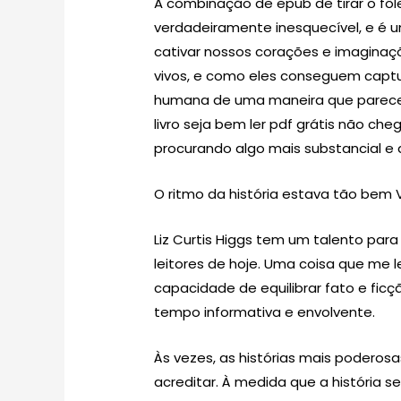
A combinação de epub de tirar o fôle
verdadeiramente inesquecível, e é 
cativar nossos corações e imaginaçõ
vivos, e como eles conseguem captur
humana de uma maneira que parece 
livro seja bem ler pdf grátis não ch
procurando algo mais substancial e 
O ritmo da história estava tão bem V
Liz Curtis Higgs tem um talento para 
leitores de hoje. Uma coisa que me ler
capacidade de equilibrar fato e ficçã
tempo informativa e envolvente.
Às vezes, as histórias mais poderosa
acreditar. À medida que a história 