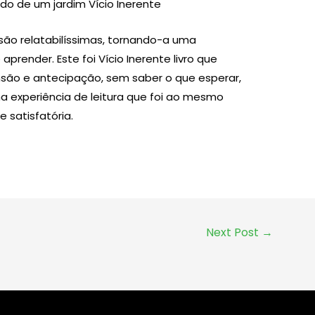
do de um jardim Vício Inerente
b são relatabilíssimas, tornando-a uma
prender. Este foi Vício Inerente livro que
são e antecipação, sem saber o que esperar,
 experiência de leitura que foi ao mesmo
satisfatória.
Next Post
→