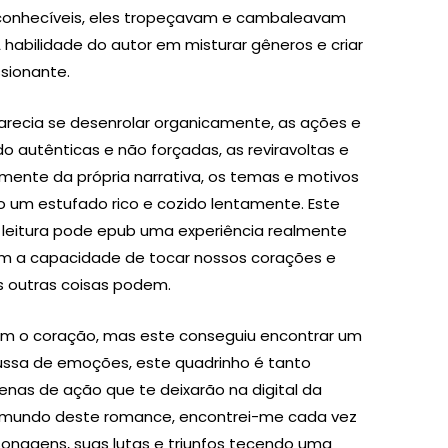
conhecíveis, eles tropeçavam e cambaleavam
 habilidade do autor em misturar gêneros e criar
sionante.
arecia se desenrolar organicamente, as ações e
 autênticas e não forçadas, as reviravoltas e
mente da própria narrativa, os temas e motivos
um estufado rico e cozido lentamente. Este
a leitura pode epub uma experiência realmente
têm a capacidade de tocar nossos corações e
 outras coisas podem.
am o coração, mas este conseguiu encontrar um
russa de emoções, este quadrinho é tanto
 cenas de ação que te deixarão na digital da
o mundo deste romance, encontrei-me cada vez
sonagens, suas lutas e triunfos tecendo uma