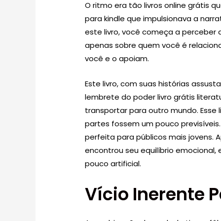
O ritmo era tão livros online grátis 
para kindle que impulsionava a narra
este livro, você começa a perceber q
apenas sobre quem você é relaciona
você e o apoiam.
Este livro, com suas histórias assu
lembrete do poder livro grátis liter
transportar para outro mundo. Esse
partes fossem um pouco previsíveis. É
perfeita para públicos mais jovens. A
encontrou seu equilíbrio emocional,
pouco artificial.
Vício Inerente P