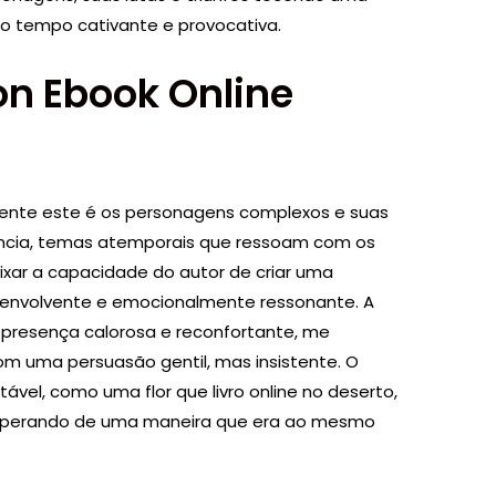
o tempo cativante e provocativa.
n Ebook Online
erente este é os personagens complexos e suas
ência, temas atemporais que ressoam com os
 baixar a capacidade do autor de criar uma
envolvente e emocionalmente ressonante. A
 presença calorosa e reconfortante, me
om uma persuasão gentil, mas insistente. O
vel, como uma flor que livro online no deserto,
osperando de uma maneira que era ao mesmo