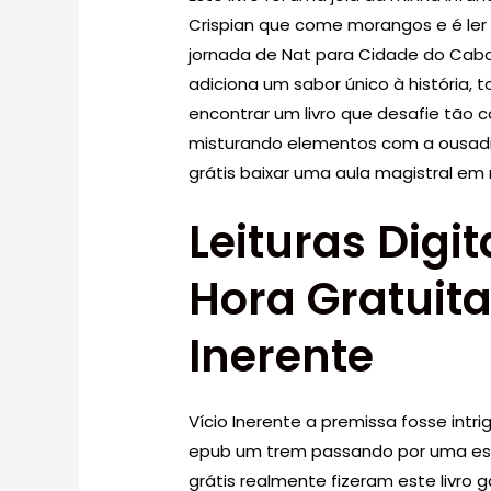
Crispian que come morangos e é ler 
jornada de Nat para Cidade do Cab
adiciona um sabor único à história
encontrar um livro que desafie tão
misturando elementos com a ousadia
grátis baixar uma aula magistral em
Leituras Digi
Hora Gratuit
Inerente
Vício Inerente a premissa fosse intr
epub um trem passando por uma estaç
grátis realmente fizeram este livro 