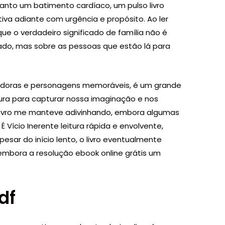
quanto um batimento cardíaco, um pulso livro
tiva adiante com urgência e propósito. Ao ler
ue o verdadeiro significado de família não é
do, mas sobre as pessoas que estão lá para
stadoras e personagens memoráveis, é um grande
atura para capturar nossa imaginação e nos
 livro me manteve adivinhando, embora algumas
 Vício Inerente leitura rápida e envolvente,
pesar do início lento, o livro eventualmente
 embora a resolução ebook online grátis um
df