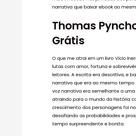
narrativa que baixar ebook ao mesm
Thomas Pyncho
Grátis
O que me atrai em um livro Vício In
lutas com amor, fortuna e sobreviv
leitores. A escrita era descritiva, e
narrativa que era ao mesmo tempo 
voz narrativa era semelhante a uma
atraindo para o mundo da história c
crescimento dos personagens foi notá
desafiando as probabilidades e pr
tempo surpreendente e bonita.