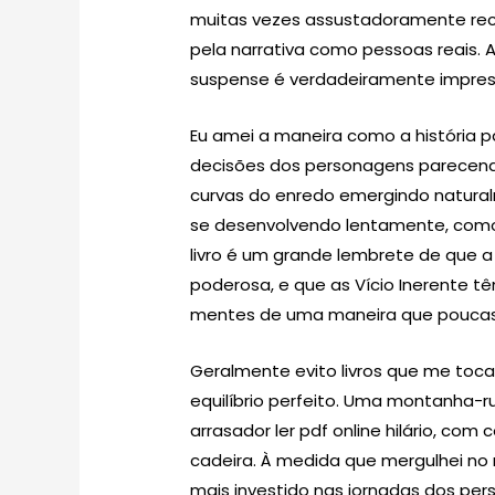
muitas vezes assustadoramente re
pela narrativa como pessoas reais. A
suspense é verdadeiramente impres
Eu amei a maneira como a história p
decisões dos personagens parecendo
curvas do enredo emergindo natural
se desenvolvendo lentamente, como 
livro é um grande lembrete de que 
poderosa, e que as Vício Inerente 
mentes de uma maneira que poucas
Geralmente evito livros que me toc
equilíbrio perfeito. Uma montanha-
arrasador ler pdf online hilário, com
cadeira. À medida que mergulhei n
mais investido nas jornadas dos per