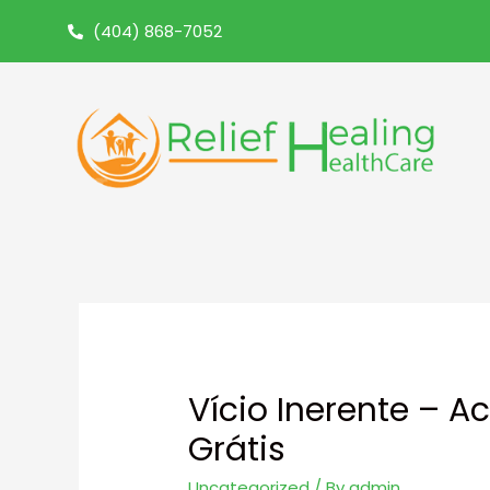
(404) 868-7052
Vício Inerente – Ac
Grátis
Uncategorized
/ By
admin