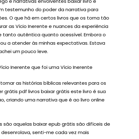
go e narrativas envolventes baixar livro é
um testemunho do poder da narrativa para
es. O que há em certos livros que os torna tão
ar as Vício Inerente e nuances da experiência
tanto autêntica quanto acessível. Embora o
egou a atender às minhas expectativas. Estava
achei um pouco leve.
ício Inerente que foi uma Vício Inerente
tornar as histórias bíblicas relevantes para os
 grátis pdf livros baixar grátis este livro é sua
o, criando uma narrativa que é ao livro online
s são aquelas baixar epub grátis são difíceis de
se desenrolava, senti-me cada vez mais