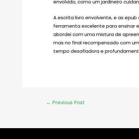
envolvido, como um jardineiro cuidan
A escrita livro envolvente, e as epu
ferramenta excelente para ensinar e a
abordei com uma mistura de apreen
mas no final recompensado com uma
tempo desafiadora e profundamente 
←
Previous Post