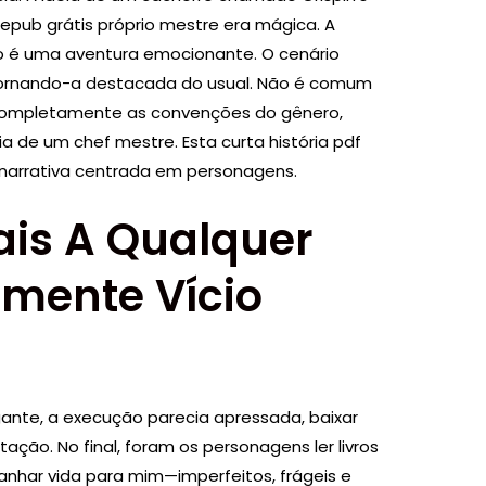
epub grátis próprio mestre era mágica. A
o é uma aventura emocionante. O cenário
, tornando-a destacada do usual. Não é comum
 completamente as convenções do gênero,
 de um chef mestre. Esta curta história pdf
 narrativa centrada em personagens.
tais A Qualquer
amente Vício
igante, a execução parecia apressada, baixar
ão. No final, foram os personagens ler livros
ganhar vida para mim—imperfeitos, frágeis e