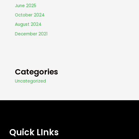
June 2025
October 2024
August 2024
December 2021
Categories
Uncategorized
Quick LInks