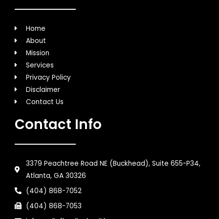
Home
About
Mission
Services
Privacy Policy
Disclaimer
Contact Us
Contact Info
3379 Peachtree Road NE (Buckhead), Suite 655-P34,
Atlanta, GA 30326
(404) 868-7052
(404) 868-7053