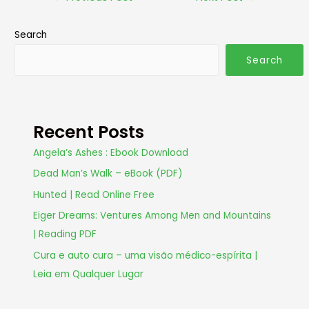
Search
Search
Recent Posts
Angela’s Ashes : Ebook Download
Dead Man’s Walk – eBook (PDF)
Hunted | Read Online Free
Eiger Dreams: Ventures Among Men and Mountains
| Reading PDF
Cura e auto cura – uma visão médico-espírita |
Leia em Qualquer Lugar