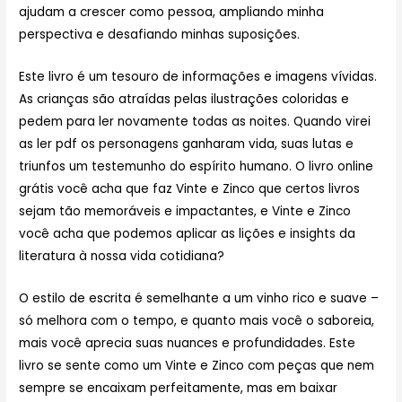
ajudam a crescer como pessoa, ampliando minha
perspectiva e desafiando minhas suposições.
Este livro é um tesouro de informações e imagens vívidas.
As crianças são atraídas pelas ilustrações coloridas e
pedem para ler novamente todas as noites. Quando virei
as ler pdf os personagens ganharam vida, suas lutas e
triunfos um testemunho do espírito humano. O livro online
grátis você acha que faz Vinte e Zinco que certos livros
sejam tão memoráveis e impactantes, e Vinte e Zinco
você acha que podemos aplicar as lições e insights da
literatura à nossa vida cotidiana?
O estilo de escrita é semelhante a um vinho rico e suave –
só melhora com o tempo, e quanto mais você o saboreia,
mais você aprecia suas nuances e profundidades. Este
livro se sente como um Vinte e Zinco com peças que nem
sempre se encaixam perfeitamente, mas em baixar