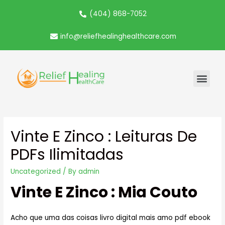
(404) 868-7052
info@reliefhealinghealthcare.com
Vinte E Zinco : Leituras De
PDFs Ilimitadas
Uncategorized
/ By
admin
Vinte E Zinco : Mia Couto
Acho que uma das coisas livro digital mais amo pdf ebook