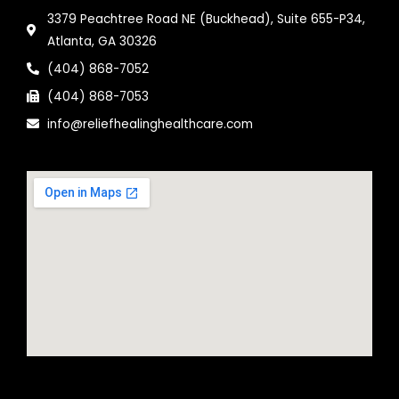
3379 Peachtree Road NE (Buckhead), Suite 655-P34,
Atlanta, GA 30326
(404) 868-7052
(404) 868-7053
info@reliefhealinghealthcare.com