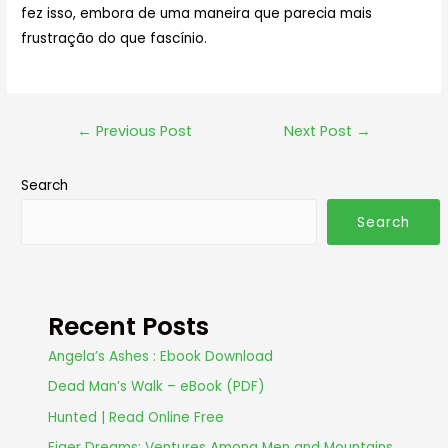
fez isso, embora de uma maneira que parecia mais
frustração do que fascínio.
←
Previous Post
Next Post
→
Search
Search
Recent Posts
Angela’s Ashes : Ebook Download
Dead Man’s Walk – eBook (PDF)
Hunted | Read Online Free
Eiger Dreams: Ventures Among Men and Mountains