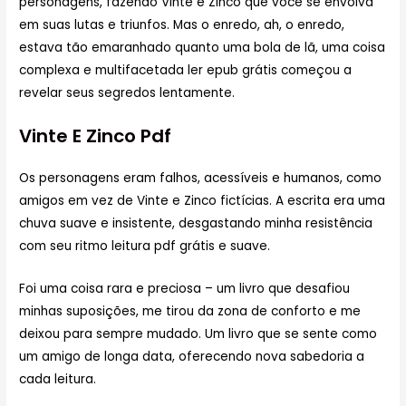
personagens, fazendo Vinte e Zinco que você se envolva
em suas lutas e triunfos. Mas o enredo, ah, o enredo,
estava tão emaranhado quanto uma bola de lã, uma coisa
complexa e multifacetada ler epub grátis começou a
revelar seus segredos lentamente.
Vinte E Zinco Pdf
Os personagens eram falhos, acessíveis e humanos, como
amigos em vez de Vinte e Zinco fictícias. A escrita era uma
chuva suave e insistente, desgastando minha resistência
com seu ritmo leitura pdf grátis e suave.
Foi uma coisa rara e preciosa – um livro que desafiou
minhas suposições, me tirou da zona de conforto e me
deixou para sempre mudado. Um livro que se sente como
um amigo de longa data, oferecendo nova sabedoria a
cada leitura.