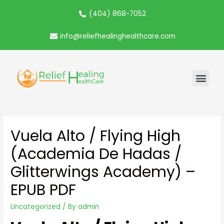
(404) 868-7052
info@reliefhealinghealthcare.com
Vuela Alto / Flying High
(Academia De Hadas /
Glitterwings Academy) –
EPUB PDF
Uncategorized
/ By
admin