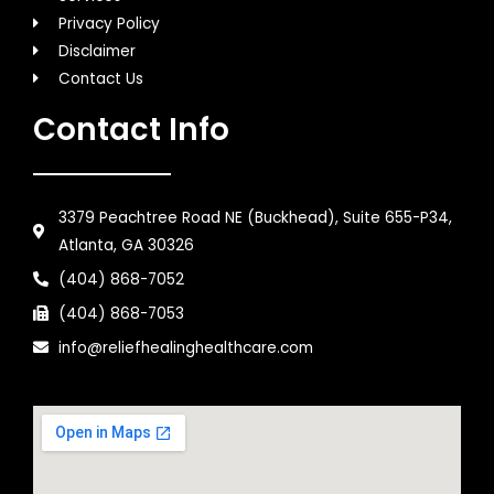
Privacy Policy
Disclaimer
Contact Us
Contact Info
3379 Peachtree Road NE (Buckhead), Suite 655-P34,
Atlanta, GA 30326
(404) 868-7052
(404) 868-7053
info@reliefhealinghealthcare.com